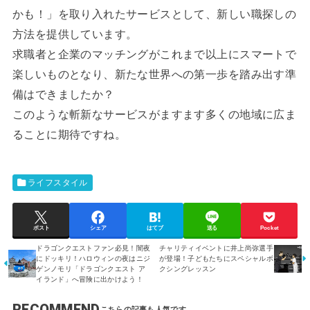
かも！」を取り入れたサービスとして、新しい職探しの
方法を提供しています。
求職者と企業のマッチングがこれまで以上にスマートで
楽しいものとなり、新たな世界への第一歩を踏み出す準
備はできましたか？
このような斬新なサービスがますます多くの地域に広ま
ることに期待ですね。
ライフスタイル
ポスト
シェア
はてブ
送る
Pocket
ドラゴンクエストファン必見！闇夜
チャリティイベントに井上尚弥選手
にドッキリ！ハロウィンの夜はニジ
が登場！子どもたちにスペシャルボ
ゲンノモリ「ドラゴンクエスト ア
クシングレッスン
イランド」へ冒険に出かけよう！
RECOMMEND