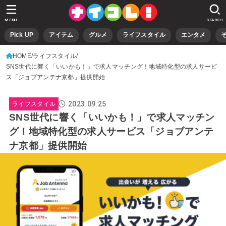
MENU
SEARCH
Pick UP
アイテム
グルメ
ライフスタイル
エンタメ
HOME
ライフスタイル
SNS世代に響く「いいかも！」で求人マッチング！地域特化型の求人サービ
ス「ジョブアンテナ京都」提供開始
2023.09.25
ライフスタイル
SNS世代に響く「いいかも！」で求人マッチン
グ！地域特化型の求人サービス「ジョブアンテ
ナ京都」提供開始