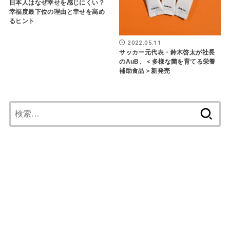
日本人はなぜ幸せを感じにくい？
幸福度最下位の理由と幸せを高め
るヒント
2022.05.11
サッカー元代表・鈴木啓太が社長
のAuB、＜多様な菌を育てる栄養
補助食品＞新発売
検
索: