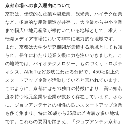
京都市場への参入理由について
京都は、伝統的な産業や製造業、観光業、ハイテク産業
など、多層的な産業構造が共存し、大企業から中小企業
まで幅広い地元産業が根付いている地域として、求人・
転職メディア市場において非常に魅力的な地域です。
また、京都は大学や研究機関が集積する地域としても知
られ、長年にわたり起業支援に力を注いできました。こ
の地域では、バイオテクノロジー、ものづくり・ロボテ
ィクス、AI/IoTなど多岐にわたる分野で、450社以上の
スタートアップ企業が活動していると言われています。
このように、京都にはその独自の特徴により、高い知名
度を持つ地元産業や企業が数多く存在しています。さら
に、ジョブアンテナとの相性の良いスタートアップ企業
も多く集まり、特に20歳から25歳の若者層が多い地域
です。これらの要因を踏まえ、「ジョブアンテナ京都」