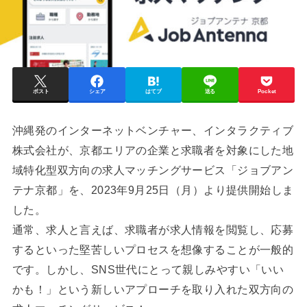
ポスト
シェア
はてブ
送る
Pocket
沖縄発のインターネットベンチャー、インタラクティブ
株式会社が、京都エリアの企業と求職者を対象にした地
域特化型双方向の求人マッチングサービス「ジョブアン
テナ京都」を、2023年9月25日（月）より提供開始しま
した。
通常、求人と言えば、求職者が求人情報を閲覧し、応募
するといった堅苦しいプロセスを想像することが一般的
です。しかし、SNS世代にとって親しみやすい「いい
かも！」という新しいアプローチを取り入れた双方向の