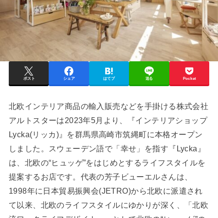
ポスト
シェア
はてブ
送る
Pocket
北欧インテリア商品の輸入販売などを手掛ける株式会社
アルトスターは2023年5月より、『インテリアショップ
Lycka(リッカ)』を群馬県高崎市筑縄町に本格オープン
しました。スウェーデン語で「幸せ」を指す『Lycka』
は、北欧の“ヒュッゲ”をはじめとするライフスタイルを
提案するお店です。代表の芳子ビューエルさんは、
1998年に日本貿易振興会(JETRO)から北欧に派遣され
て以来、北欧のライフスタイルにゆかりが深く、「北欧