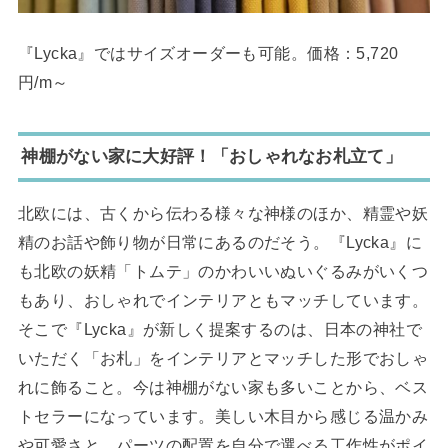
『Lycka』ではサイズオーダーも可能。価格：5,720
円/m～
神棚がない家に大好評！「おしゃれなお札立て」
北欧には、古くから伝わる様々な神様のほか、精霊や妖
精のお話や飾り物が日常にあるのだそう。『Lycka』に
も北欧の妖精「トムテ」のかわいいぬいぐるみがいくつ
もあり、おしゃれでインテリアともマッチしています。
そこで『Lycka』が新しく提案するのは、日本の神社で
いただく「お札」をインテリアとマッチした形でおしゃ
れに飾ること。今は神棚がない家も多いことから、ベス
トセラーになっています。美しい木目から感じる温かみ
や可愛さと、パーツの配置を自分で選べる工作性がポイ