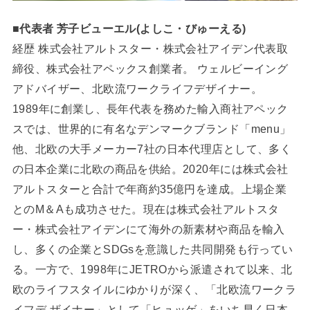
■代表者 芳子ビューエル(よしこ・びゅーえる)
経歴 株式会社アルトスター・株式会社アイデン代表取
締役、株式会社アペックス創業者。 ウェルビーイング
アドバイザー、北欧流ワークライフデザイナー。
1989年に創業し、長年代表を務めた輸入商社アペック
スでは、世界的に有名なデンマークブランド「menu」
他、北欧の大手メーカー7社の日本代理店として、多く
の日本企業に北欧の商品を供給。2020年には株式会社
アルトスターと合計で年商約35億円を達成。上場企業
とのM＆Aも成功させた。現在は株式会社アルトスタ
ー・株式会社アイデンにて海外の新素材や商品を輸入
し、多くの企業とSDGsを意識した共同開発も行ってい
る。一方で、1998年にJETROから派遣されて以来、北
欧のライフスタイルにゆかりが深く、「北欧流ワークラ
イフデ ザイナー」として「ヒュッゲ」をいち早く日本