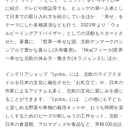
に紹介。テレビや雑誌等でも、ヒュッゲの第一人者とし
て日本での取り入れ方を紹介しているほか、「幸せ」を
テーマにした各種講演なども行う。2022年より「ウェ
ルビーイングアドバイザー」としての活動もスタートさ
せた。著書に、『世界一幸せな国、北欧デンマークのシ
ンプルで豊かな暮らし(大和書房)』『fika(フィーカ)世界
一幸せな北欧の休み方・働き方(キラジェンヌ)』ほか。
インテリアショップ『Lycka』には、北欧のライフスタ
イルを日本の文化に融合させた「お札立て」や、日本の
作家によるアイテムも多く、北欧の文化に親しみを感じ
ることができます。『Lycka』には、この他にも子ども
と楽しめる野菜や果物の栽培キットや、おうち時間を楽
しくするためのビーズや刺しゅうの工作セット、北欧・
日本の食器類、アロマグッズや食品など、常時100点以