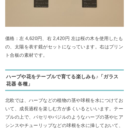
価格：左 4,620円、右 2,420円 左は桜の木を使用したも
の、太陽を表す鏡がセットになっています。右はプリン
ト合板の素材です。
ハーブや花をテーブルで育てる楽しみも♪「ガラス
花器 各種」
北欧では、ハーブなどの植物の茎や球根を水につけてお
いて、成長過程を楽しむ方が多くいるといいます。テー
ブルの上で、パセリやバジルのようなハーブの茎やヒア
シンスやチューリップなどの球根を水に挿しておいて、