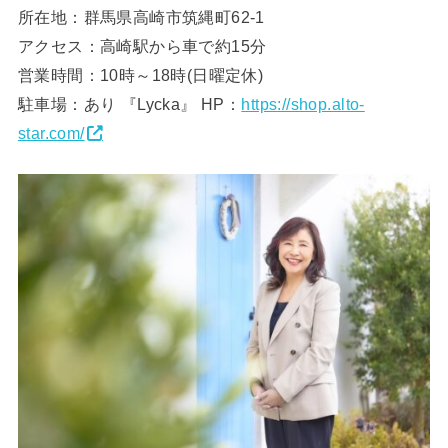
所在地：群馬県高崎市筑縄町62-1
アクセス：高崎駅から車で約15分
営業時間：10時～18時(日曜定休)
駐車場：あり 『Lycka』 HP：
https://shop.alto-
star.com/