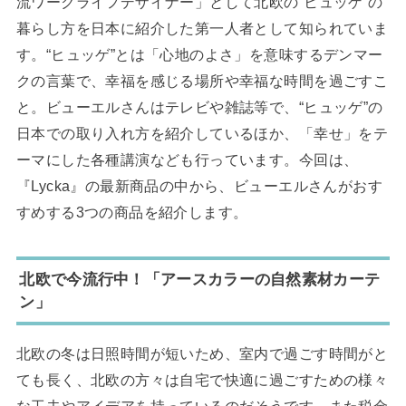
流ワークライフデザイナー」として北欧の“ヒュッゲ”の
暮らし方を日本に紹介した第一人者として知られていま
す。“ヒュッゲ”とは「心地のよさ」を意味するデンマー
クの言葉で、幸福を感じる場所や幸福な時間を過ごすこ
と。ビューエルさんはテレビや雑誌等で、“ヒュッゲ”の
日本での取り入れ方を紹介しているほか、「幸せ」をテ
ーマにした各種講演なども行っています。今回は、
『Lycka』の最新商品の中から、ビューエルさんがおす
すめする3つの商品を紹介します。
北欧で今流行中！「アースカラーの自然素材カーテ
ン」
北欧の冬は日照時間が短いため、室内で過ごす時間がと
ても長く、北欧の方々は自宅で快適に過ごすための様々
な工夫やアイデアを持っているのだそうです。また税金