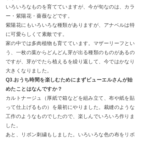
いろいろなものを育てていますが、今が旬なのは、カラ
ー・紫陽花・薔薇などです。
紫陽花にもいろいろな種類がありますが、アナベルは特
に可愛らしくて素敵です。
家の中では多肉植物も育てています。マザーリーフとい
う、一枚の葉からどんどん芽が出る種類のものがあるの
ですが、芽がでたら植えるを繰り返して、今ではかなり
大きくなりました。
Q3.おうち時間を楽しむためにまずビューエルさんが始
めたことはなんですか？
カルトナージュ（厚紙で箱などを組み立て、布や紙を貼
って仕上げるもの）を最初にやりました。裁縫のような
工作のようなものでしたので、楽しんでいろいろ作りま
した。
あと、リボン刺繍もしました。いろいろな色の布をリボ