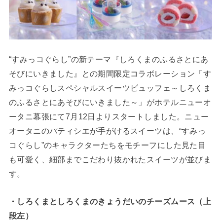
“すみっコぐらし”の新テーマ『しろくまのふるさとにあ
そびにいきました』との期間限定コラボレーション「す
みっコぐらしスペシャルスイーツビュッフェ～しろくま
のふるさとにあそびにいきました～」がホテルニューオ
ータニ幕張にて7月12日よりスタートしました。ニュー
オータニのパティシエが手がけるスイーツは、“すみっ
コぐらし”のキャラクターたちをモチーフにした見た目
も可愛く、細部までこだわり抜かれたスイーツが並びま
す。
・しろくまとしろくまのきょうだいのチーズムース（上
段左）