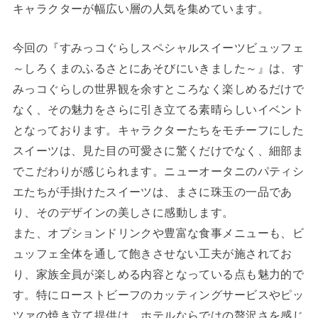
キャラクターが幅広い層の人気を集めています。
今回の『すみっコぐらしスペシャルスイーツビュッフェ
～しろくまのふるさとにあそびにいきました～』は、す
みっコぐらしの世界観を余すところなく楽しめるだけで
なく、その魅力をさらに引き立てる素晴らしいイベント
となっております。キャラクターたちをモチーフにした
スイーツは、見た目の可愛さに驚くだけでなく、細部ま
でこだわりが感じられます。ニューオータニのパティシ
エたちが手掛けたスイーツは、まさに珠玉の一品であ
り、そのデザインの美しさに感動します。
また、オプションドリンクや豊富な食事メニューも、ビ
ュッフェ全体を通して飽きさせない工夫が施されてお
り、家族全員が楽しめる内容となっている点も魅力的で
す。特にローストビーフのカッティングサービスやピッ
ツァの焼き立て提供は、ホテルならではの贅沢さを感じ