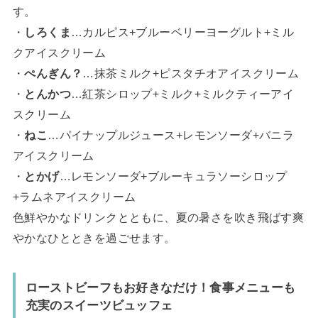
す。
・
しろくま
…カルピス+ブルーベリーヨーグルト+ミル
クアイスクリーム
・
ぺんぎん？
…抹茶ミルク+ピスタチオアイスクリーム
・
とんかつ
…紅茶シロップ+ミルク+ミルクティーアイ
スクリーム
・
ねこ
…パイナップルジュース+レモンソーダ+バニラ
アイスクリーム
・
とかげ
…レモンソーダ+ブルーキュラソーシロップ
+ラムネアイスクリーム
色鮮やかなドリンクとともに、夏の暑さを吹き飛ばす爽
やかなひとときを過ごせます。
ローストビーフもお好きなだけ！食事メニューも
充実のスイーツビュッフェ