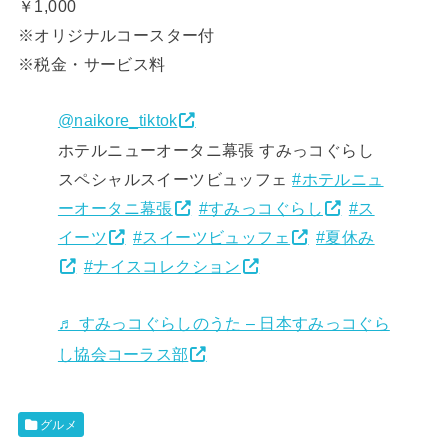
￥1,000
※オリジナルコースター付
※税金・サービス料
@naikore_tiktok
ホテルニューオータニ幕張 すみっコぐらし
スペシャルスイーツビュッフェ
#ホテルニュ
ーオータニ幕張
#すみっコぐらし
#ス
イーツ
#スイーツビュッフェ
#夏休み
#ナイスコレクション
♬ すみっコぐらしのうた – 日本すみっコぐら
し協会コーラス部
グルメ