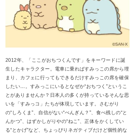
2012年、「ここがおちつくんです」をキーワードに誕
生したキャラクター。電車に乗ればすみっこの席から埋
まり、カフェに行ってもできるだけすみっこの席を確保
したい…。すみっこにいるとなぜか“おちつく”というこ
とがありませんか？日本人の多くが持っているそんな思
いを「すみっコ」たちが体現しています。さむがり
の“しろくま”、自信がない“ぺんぎん？”、食べ残しの“と
んかつ”、はずかしがりやの“ねこ”、正体をかくしてい
る“とかげ”など、ちょっぴりネガティブだけど個性的な