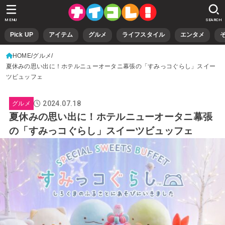
MENU
SEARCH
Pick UP
アイテム
グルメ
ライフスタイル
エンタメ
HOME
グルメ
夏休みの思い出に！ホテルニューオータニ幕張の「すみっコぐらし」スイー
ツビュッフェ
2024.07.18
グルメ
夏休みの思い出に！ホテルニューオータニ幕張
の「すみっコぐらし」スイーツビュッフェ