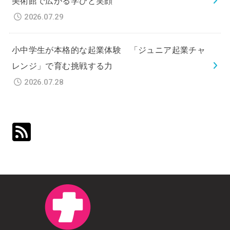
美術館で広がる学びと笑顔
2026.07.29
小中学生が本格的な起業体験 「ジュニア起業チャ
レンジ」で育む挑戦する力
2026.07.28