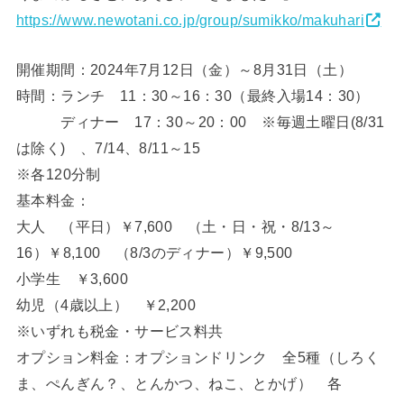
https://www.newotani.co.jp/group/sumikko/makuhari
開催期間：2024年7月12日（金）～8月31日（土）
時間：ランチ 11：30～16：30（最終入場14：30）
ディナー 17：30～20：00 ※毎週土曜日(8/31
は除く) 、7/14、8/11～15
※各120分制
基本料金：
大人 （平日）￥7,600 （土・日・祝・8/13～
16）￥8,100 （8/3のディナー）￥9,500
小学生 ￥3,600
幼児（4歳以上） ￥2,200
※いずれも税金・サービス料共
オプション料金：オプションドリンク 全5種（しろく
ま、ぺんぎん？、とんかつ、ねこ、とかげ） 各