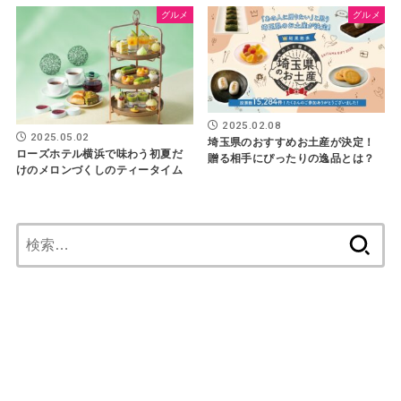
グルメ
グルメ
2025.02.08
2025.05.02
埼玉県のおすすめお土産が決定！
ローズホテル横浜で味わう初夏だ
贈る相手にぴったりの逸品とは？
けのメロンづくしのティータイム
検
索: