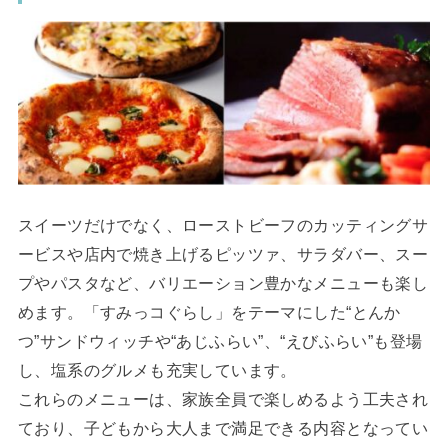
スイーツだけでなく、ローストビーフのカッティングサ
ービスや店内で焼き上げるピッツァ、サラダバー、スー
プやパスタなど、バリエーション豊かなメニューも楽し
めます。「すみっコぐらし」をテーマにした“とんか
つ”サンドウィッチや“あじふらい”、“えびふらい”も登場
し、塩系のグルメも充実しています。
これらのメニューは、家族全員で楽しめるよう工夫され
ており、子どもから大人まで満足できる内容となってい