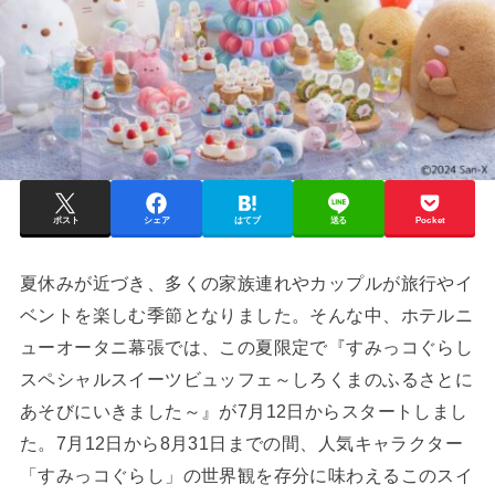
ポスト
シェア
はてブ
送る
Pocket
夏休みが近づき、多くの家族連れやカップルが旅行やイ
ベントを楽しむ季節となりました。そんな中、ホテルニ
ューオータニ幕張では、この夏限定で『すみっコぐらし
スペシャルスイーツビュッフェ～しろくまのふるさとに
あそびにいきました～』が7月12日からスタートしまし
た。7月12日から8月31日までの間、人気キャラクター
「すみっコぐらし」の世界観を存分に味わえるこのスイ