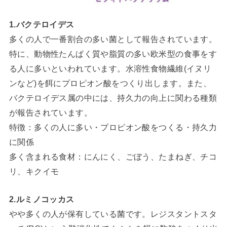
1.バクテロイデス
多くの人で一番割合の多い菌として報告されています。
特に、動物性たんぱく質や脂質の多い欧米型の食事をす
る人に多いといわれています。水溶性食物繊維(イヌリ
ンなど)を餌にプロピオン酸をつくり出します。また、
バクテロイデス属の中には、持久力の向上に関わる種類
が報告されています。
特徴：多くの人に多い・プロピオン酸をつくる・持久力
に関係
多く含まれる食材：にんにく、ごぼう、たまねぎ、チコ
リ、キクイモ
2.ルミノコッカス
やや多くの人が保有している菌です。レジスタントスタ