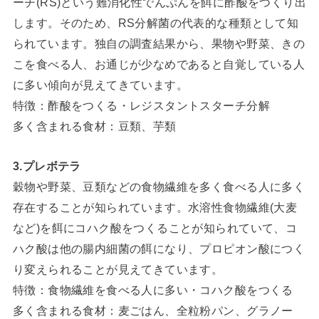
ーチ(RS)という難消化性でんぷんを餌に酢酸をつくり出
します。そのため、RS分解菌の代表的な種類として知
られています。独自の調査結果から、果物や野菜、きの
こを食べる人、お通じが少なめであると自覚している人
に多い傾向が見えてきています。
特徴：酢酸をつくる・レジスタントスターチ分解
多く含まれる食材：豆類、芋類
3.プレボテラ
穀物や野菜、豆類などの食物繊維を多く食べる人に多く
存在することが知られています。水溶性食物繊維(大麦
など)を餌にコハク酸をつくることが知られていて、コ
ハク酸は他の腸内細菌の餌になり、プロピオン酸につく
り変えられることが見えてきています。
特徴：食物繊維を食べる人に多い・コハク酸をつくる
多く含まれる食材：麦ごはん、全粒粉パン、グラノー