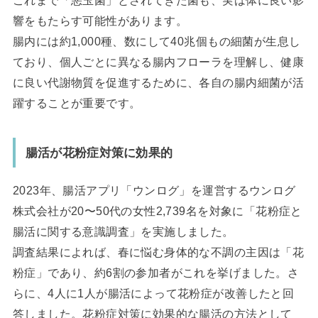
響をもたらす可能性があります。
腸内には約1,000種、数にして40兆個もの細菌が生息し
ており、個人ごとに異なる腸内フローラを理解し、健康
に良い代謝物質を促進するために、各自の腸内細菌が活
躍することが重要です。
腸活が花粉症対策に効果的
2023年、腸活アプリ「ウンログ」を運営するウンログ
株式会社が20〜50代の女性2,739名を対象に「花粉症と
腸活に関する意識調査」を実施しました。
調査結果によれば、春に悩む身体的な不調の主因は「花
粉症」であり、約6割の参加者がこれを挙げました。さ
らに、4人に1人が腸活によって花粉症が改善したと回
答しました。花粉症対策に効果的な腸活の方法として