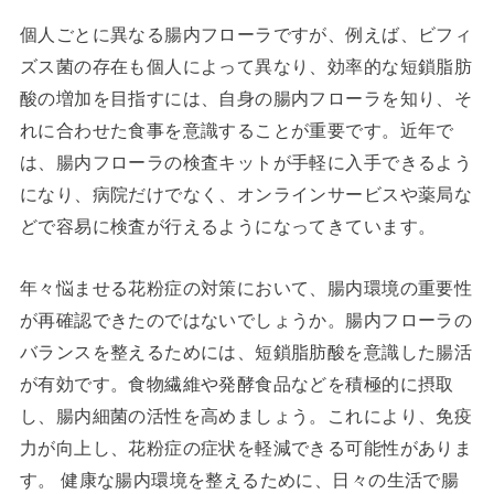
個人ごとに異なる腸内フローラですが、例えば、ビフィ
ズス菌の存在も個人によって異なり、効率的な短鎖脂肪
酸の増加を目指すには、自身の腸内フローラを知り、そ
れに合わせた食事を意識することが重要です。近年で
は、腸内フローラの検査キットが手軽に入手できるよう
になり、病院だけでなく、オンラインサービスや薬局な
どで容易に検査が行えるようになってきています。
年々悩ませる花粉症の対策において、腸内環境の重要性
が再確認できたのではないでしょうか。腸内フローラの
バランスを整えるためには、短鎖脂肪酸を意識した腸活
が有効です。食物繊維や発酵食品などを積極的に摂取
し、腸内細菌の活性を高めましょう。これにより、免疫
力が向上し、花粉症の症状を軽減できる可能性がありま
す。 健康な腸内環境を整えるために、日々の生活で腸