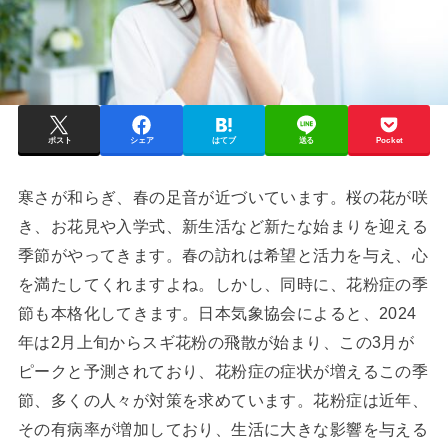
ポスト
シェア
はてブ
送る
Pocket
寒さが和らぎ、春の足音が近づいています。桜の花が咲
き、お花見や入学式、新生活など新たな始まりを迎える
季節がやってきます。春の訪れは希望と活力を与え、心
を満たしてくれますよね。しかし、同時に、花粉症の季
節も本格化してきます。日本気象協会によると、2024
年は2月上旬からスギ花粉の飛散が始まり、この3月が
ピークと予測されており、花粉症の症状が増えるこの季
節、多くの人々が対策を求めています。花粉症は近年、
その有病率が増加しており、生活に大きな影響を与える