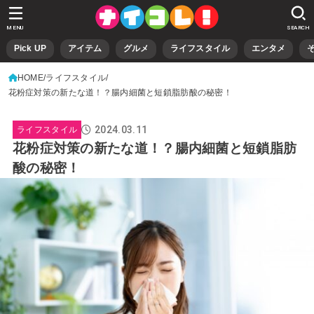
MENU
SEARCH
Pick UP
アイテム
グルメ
ライフスタイル
エンタメ
HOME
ライフスタイル
花粉症対策の新たな道！？腸内細菌と短鎖脂肪酸の秘密！
2024.03.11
ライフスタイル
花粉症対策の新たな道！？腸内細菌と短鎖脂肪
酸の秘密！