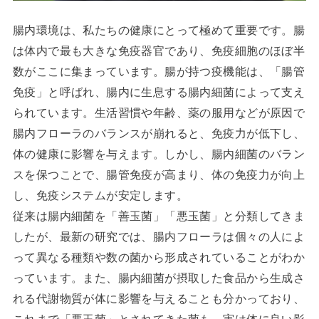
腸内環境は、私たちの健康にとって極めて重要です。腸
は体内で最も大きな免疫器官であり、免疫細胞のほぼ半
数がここに集まっています。腸が持つ疫機能は、「腸管
免疫」と呼ばれ、腸内に生息する腸内細菌によって支え
られています。生活習慣や年齢、薬の服用などが原因で
腸内フローラのバランスが崩れると、免疫力が低下し、
体の健康に影響を与えます。しかし、腸内細菌のバラン
スを保つことで、腸管免疫が高まり、体の免疫力が向上
し、免疫システムが安定します。
従来は腸内細菌を「善玉菌」「悪玉菌」と分類してきま
したが、最新の研究では、腸内フローラは個々の人によ
って異なる種類や数の菌から形成されていることがわか
っています。また、腸内細菌が摂取した食品から生成さ
れる代謝物質が体に影響を与えることも分かっており、
これまで「悪玉菌」とされてきた菌も、実は体に良い影