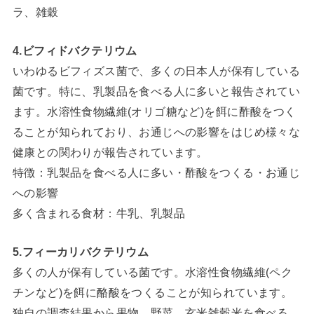
ラ、雑穀
4.ビフィドバクテリウム
いわゆるビフィズス菌で、多くの日本人が保有している
菌です。特に、乳製品を食べる人に多いと報告されてい
ます。水溶性食物繊維(オリゴ糖など)を餌に酢酸をつく
ることが知られており、お通じへの影響をはじめ様々な
健康との関わりが報告されています。
特徴：乳製品を食べる人に多い・酢酸をつくる・お通じ
への影響
多く含まれる食材：牛乳、乳製品
5.フィーカリバクテリウム
多くの人が保有している菌です。水溶性食物繊維(ペク
チンなど)を餌に酪酸をつくることが知られています。
独自の調査結果から果物、野菜、玄米雑穀米を食べる