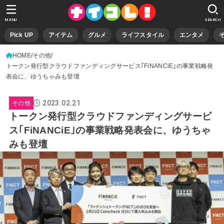
MENU
SEARCH
Pick UP
アイテム
グルメ
ライフスタイル
エンタメ
HOME
その他
トークン発行型クラウドファンディングサービス｢FiNANCiE｣の事業戦略発
表会に、ゆうちゃみも登壇
2023.02.21
その他
トークン発行型クラウドファンディングサービ
ス｢FiNANCiE｣の事業戦略発表会に、ゆうちゃ
みも登壇