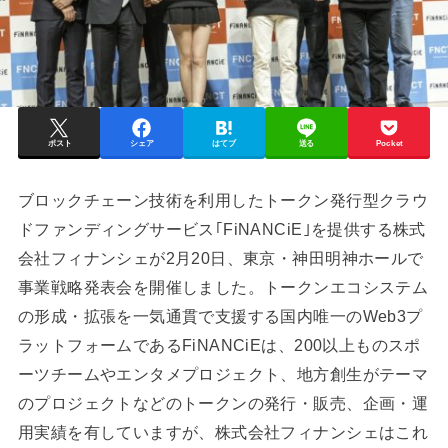
ポスト
シェア
はてブ
送る
Pocket
ブロックチェーン技術を利用したトークン発行型クラウ
ドファンディングサービス｢FiNANCiE｣を提供する株式
会社フィナンシェが2月20日、東京・神田明神ホールで
事業戦略発表会を開催しました。トークンエコシステム
の形成・拡張を一気通貫で支援する国内唯一のWeb3プ
ラットフォームであるFiNANCiEは、200以上ものスポ
ーツチームやエンタメプロジェクト、地方創生がテーマ
のプロジェクトなどのトークンの発行・販売、企画・運
用実績を有していますが、株式会社フィナンシェはこれ