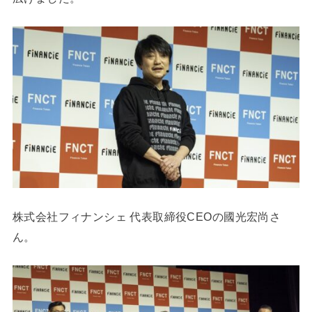
株式会社フィナンシェ 代表取締役CEOの國光宏尚さ
ん。