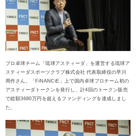
プロ卓球チーム「琉球​アスティーダ」を運営する琉球ア
スティーダスポーツクラブ株式会社 代表取締役の早川
周作さん。「FiNANCiE」上で国内卓球プロチーム初の
アスティーダトークンを発行し、計4回のトークン販売
で総額3680万円を超えるファンディングを達成しまし
た。