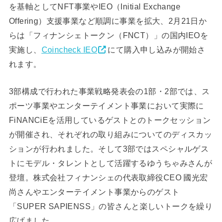
を基軸としてNFT事業やIEO（Initial Exchange
Offering）支援事業など順調に事業を拡大、2月21日か
らは「フィナンシェトークン（FNCT）」の国内IEOを
実施し、
Coincheck IEO
にて購入申し込みが開始さ
れます。
3部構成で行われた事業戦略発表会の1部・2部では、ス
ポーツ事業やエンターテイメント事業において実際に
FiNANCiEを活用しているゲストとのトークセッション
が開催され、それぞれの取り組みについてのディスカッ
ションが行われました。そして3部ではスペシャルゲス
トにモデル・タレントとして活躍するゆうちゃみさんが
登壇。株式会社フィナンシェの代表取締役CEO 國光宏
尚さんやエンターテイメント事業からのゲスト
「SUPER SAPIENSS」の皆さんと楽しいトークを繰り
広げました。