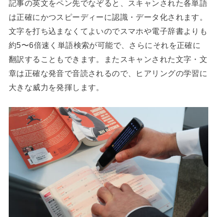
記事の英文をペン先でなぞると、スキャンされた各単語
は正確にかつスピーディーに認識・データ化されます。
文字を打ち込まなくてよいのでスマホや電子辞書よりも
約5〜6倍速く単語検索が可能で、さらにそれを正確に
翻訳することもできます。またスキャンされた文字・文
章は正確な発音で音読されるので、ヒアリングの学習に
大きな威力を発揮します。