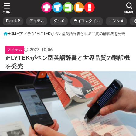
MENU
SEARCH
Pick UP
アイテム
グルメ
ライフスタイル
エンタメ
HOME
アイテム
iFLYTEKがペン型英語辞書と世界品質の翻訳機を発売
2023.10.06
アイテム
iFLYTEKがペン型英語辞書と世界品質の翻訳機
を発売