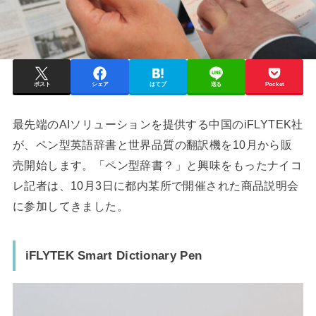
ポスト
シェア
はてブ
送る
Pocket
最先端のAIソリューションを提供する中国のiFLYTEK社
が、ペン型英語辞書と世界品質の翻訳機を10月から販
売開始します。「ペン型辞書？」と興味をもったナイコ
レ記者は、10月3日に都内某所で開催された商品説明会
に参加してきました。
iFLYTEK Smart Dictionary Pen