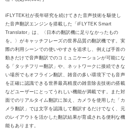
iFLYTEK社が長年研究を続けてきた音声技術を駆使し
た音声翻訳エンジンを搭載した「iFLYTEK Smart
Translator」は、〈日本の翻訳機に足りなかったもの
を。〉がキャッチフレーズの世界品質の翻訳機です。実
際の利用シーンでの使いやすさを追求し、例えば手首の
動きだけで音声翻訳でのコミュニケーションが可能にな
る「タッチフリー翻訳」や、ネットワークに接続できな
い場所でもオフライン翻訳、雑音の多い環境下でも音声
を正確に認識できる世界最高精度の雑音除去技術の搭載
などユーザーにとってうれしい機能が満載です。また対
面でのリアルタイム翻訳に加え、カメラを使用した「カ
メラ翻訳」では文字を認識して翻訳するだけでなく、元
のレイアウトを活かした翻訳結果が育成される便利な機
能もあります。