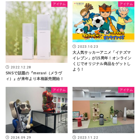
アイテム
アイテム
2023.10.23
大人気サッカーアニメ「イナズマ
イレブン」が15周年！オンライン
くじでオリジナル商品をゲットし
2022.12.28
よう！
SNSで話題の『meravi（メラヴ
ィ）』が来年より本格販売開始！
アイテム
アイテム
2024.09.29
2023.11.22