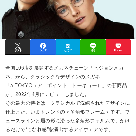
ポスト
シェア
はてブ
送る
Pocket
全国106店を展開するメガネチェーン「ビジョンメガ
ネ」から、クラシックなデザインのメガネ
「a.TOKYO（ア ポイント トーキョー）」の新商品
が、2022年4月にデビューしました。
その最大の特徴は、クラシカルで洗練されたデザインに
仕上げた、いまトレンドの＜多角形フレーム＞です。フ
ェースラインと眉の形に沿った多角形フォルムで、かけ
るだけで“こなれ感”を演出するアイウェアです。