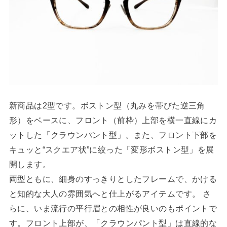
新商品は2型です。ボストン型（丸みを帯びた逆三角
形）をベースに、フロント（前枠）上部を横一直線にカ
ットした「クラウンパント型」。また、フロント下部を
キュッと“スクエア状”に絞った「変形ボストン型」を展
開します。
両型ともに、細身のすっきりとしたフレームで、かける
と知的な大人の雰囲気へと仕上がるアイテムです。 さ
らに、いま流行の平行眉との相性が良いのもポイントで
す。フロント上部が、「クラウンパント型」は直線的な