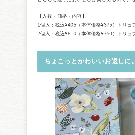
【入数・価格・内容】
1個入：税込¥405（本体価格¥375）トリュ
2個入：税込¥810（本体価格¥750）トリ
ちょこっとかわいいお返しに