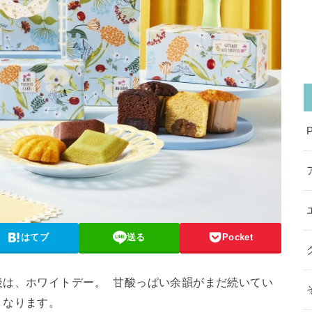
はてブ
送る
Pocket
後は、ホワイトデー。 甘酸っぱい余韻がまだ続いてい
くなります。