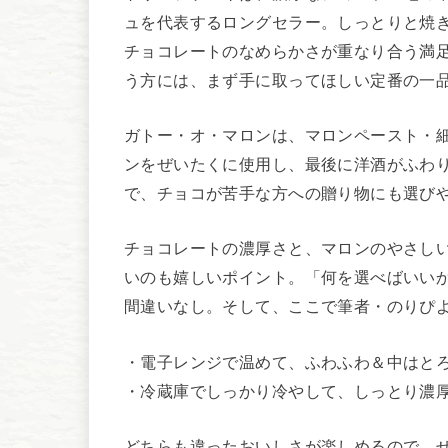
ュを代表するロングセラー。しっとりと焼
チョコレートのなめらかさが重なり合う満
う方には、まず手に取ってほしい定番の一
ガトー・オ・マロンは、マロンペースト・
ンをぜいたくに使用し、最後に洋酒がふわ
で、チョコが苦手な方への贈り物にも選び
チョコレートの濃厚さと、マロンのやさし
いのも嬉しいポイント。「何を選べばいい
間違いなし。そして、ここで筆者・のりぴ
・電子レンジで温めて、ふわふわ＆中はと
・冷蔵庫でしっかり冷やして、しっとり濃
どちらも違ったおいしさが楽しめるので、