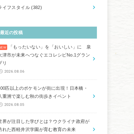
ライフスタイル
(382)
最近の投稿
「もったいない」を「おいしい」に 泉
大津市が未来へつなぐエコレシピNo.1グラン
プリ
2026.08.06
100匹以上のポケモンが街に出現！日本橋・
八重洲で楽しむ秋の街歩きイベント
2026.08.05
世界が注目した学びとは？ウクライナ政府が
訪れた西軽井沢学園が育む教育の未来