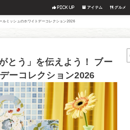
Pick UP
アイテム
グルメ
ールミッシュのホワイトデーコレクション2026
がとう」を伝えよう！ ブー
デーコレクション2026