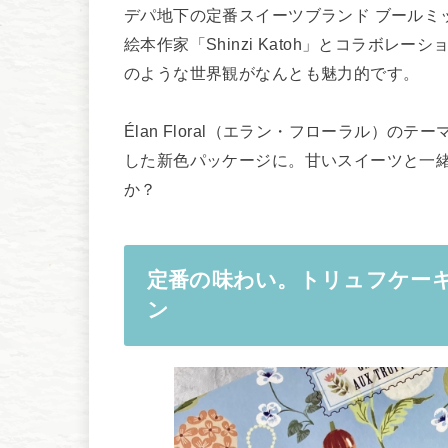
デパ地下の定番スイーツブランド ブールミ
絵本作家「Shinzi Katoh」とコラボ
のような世界観がなんとも魅力的です。
Élan Floral（エラン・フローラル）の
した新色パッケージに。甘いスイーツと一緒
か？
定番の味わい。トリュフケー
ン