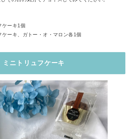
フケーキ1個
ュフケーキ、ガトー・オ・マロン各1個
。ミニトリュフケーキ