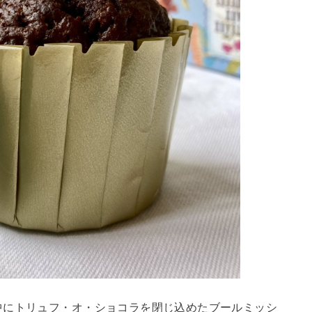
中にトリュフ・オ・ショコラを閉じ込めたブールミッシ