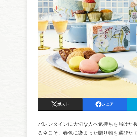
ポスト
シェア
バレンタインに大切な人へ気持ちを届けた
る今こそ、春色に染まった贈り物を選びた