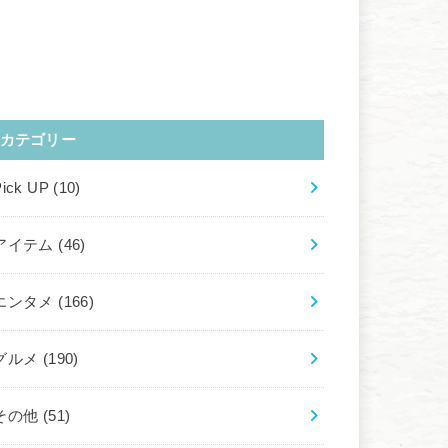
カテゴリー
Pick UP
(10)
アイテム
(46)
エンタメ
(166)
グルメ
(190)
その他
(51)