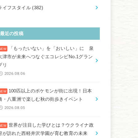
ライフスタイル
(382)
最近の投稿
「もったいない」を「おいしい」に 泉
大津市が未来へつなぐエコレシピNo.1グラン
プリ
2026.08.06
100匹以上のポケモンが街に出現！日本
橋・八重洲で楽しむ秋の街歩きイベント
2026.08.05
世界が注目した学びとは？ウクライナ政
府が訪れた西軽井沢学園が育む教育の未来