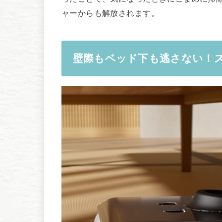
ャーからも解放されます。
壁際もベッド下も逃さない！