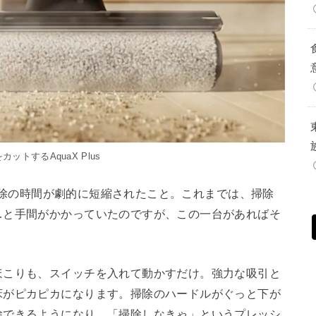
ットするAquaX Plus
は、掃除の時間が劇的に短縮されたこと。これまでは、掃除
…と手間がかかっていたのですが、この一台があればそ
ほこりも、スイッチを入れて動かすだけ。強力な吸引と
床がピカピカになります。掃除のハードルがぐっと下が
除できるようになり、「掃除しなきゃ」というプレッシ