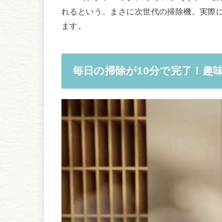
れるという、まさに次世代の掃除機。実際
ます。
毎日の掃除が10分で完了！趣