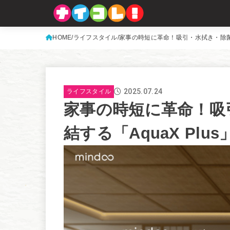
HOME
ライフスタイル
家事の時短に革命！吸引・水拭き・除菌が
2025.07.24
ライフスタイル
家事の時短に革命！吸
結する「AquaX Pl