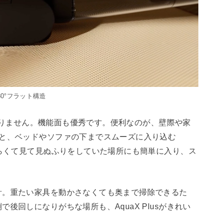
80°フラット構造
ではありません。機能面も優秀です。便利なのが、壁際や家
造と、ベッドやソファの下までスムーズに入り込む
づらくて見て見ぬふりをしていた場所にも簡単に入り、ス
計。重たい家具を動かさなくても奥まで掃除できるた
後回しになりがちな場所も、AquaX Plusがきれい