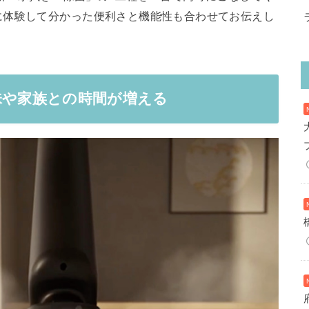
に体験して分かった便利さと機能性も合わせてお伝えし
味や家族との時間が増える