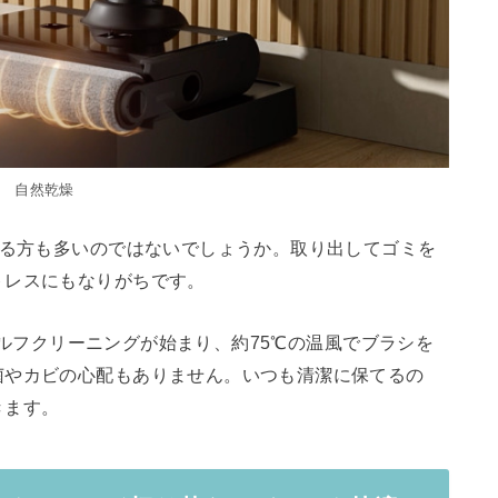
自然乾燥
じる方も多いのではないでしょうか。取り出してゴミを
トレスにもなりがちです。
でセルフクリーニングが始まり、約75℃の温風でブラシを
菌やカビの心配もありません。いつも清潔に保てるの
きます。