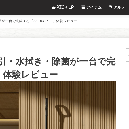
Pick UP
アイテム
グルメ
一台で完結する「AquaX Plus」体験レビュー
引・水拭き・除菌が一台で完
us」体験レビュー