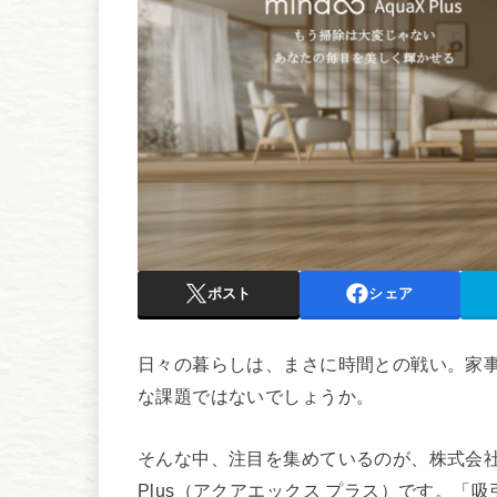
ポスト
シェア
日々の暮らしは、まさに時間との戦い。家
な課題ではないでしょうか。
そんな中、注目を集めているのが、株式会社Mind
Plus（アクアエックス プラス）です。「