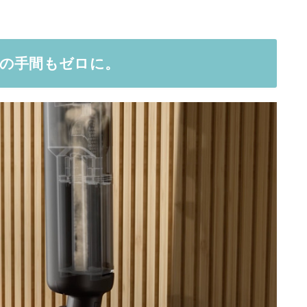
後の手間もゼロに。