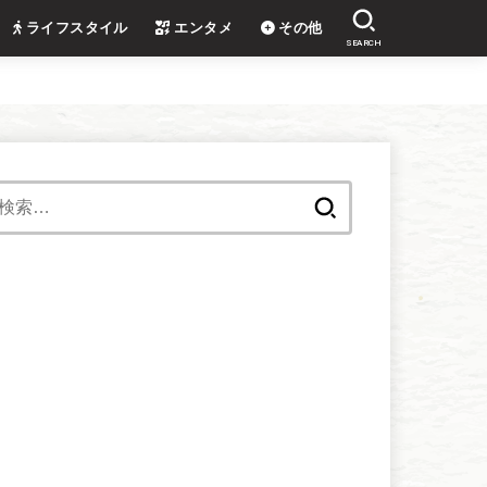
ライフスタイル
エンタメ
その他
SEARCH
検
索: