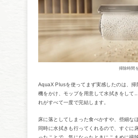
掃除時間をカ
AquaX Plusを使ってまず実感したの
機をかけ、モップを用意して水拭きをして
れがすべて一度で完結します。
床に落としてしまった食べかすや、些細な
同時に水拭きも行ってくれるので、すぐに
ったことで、気になったときにこまめに掃