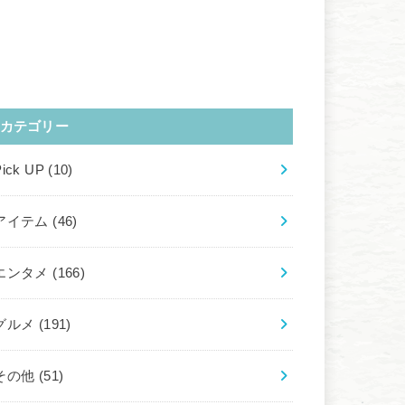
カテゴリー
Pick UP
(10)
アイテム
(46)
エンタメ
(166)
グルメ
(191)
その他
(51)