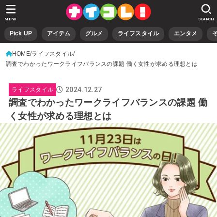
MENU
SEARCH
Pick UP
アイテム
グルメ
ライフスタイル
エンタメ
HOME
ライフスタイル
調査でわかったワークライフバランスの課題 働く女性が求める理想とは
2024.12.27
ライフスタイル
調査でわかったワークライフバランスの課題 働
く女性が求める理想とは