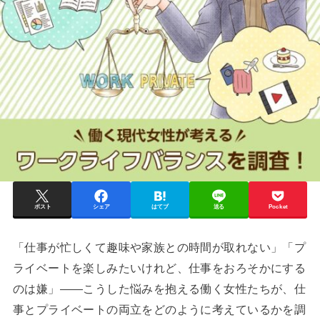
ポスト
シェア
はてブ
送る
Pocket
「仕事が忙しくて趣味や家族との時間が取れない」「プ
ライベートを楽しみたいけれど、仕事をおろそかにする
のは嫌」――こうした悩みを抱える働く女性たちが、仕
事とプライベートの両立をどのように考えているかを調