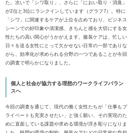
た。次いで「シワ取り」、さらに「におい取り・消臭」
が2位と3位にランクインしています（グラフ7）。特に
「シワ」に関連するケアが上位を占めており、ビジネス
シーンでの好印象や清潔感、きちんと感を大切にする女
性たちの高い関心がうかがえます。服装ケアは、忙しい
日々を送る女性にとって欠かせない日常の一部でありな
がら、効率化が求められる分野の一つであることが今回
の調査で明らかになりました。
個人と社会が協力する理想のワークライフバラン
スへ
今回の調査を通じて、現代の働く女性たちが「仕事もプ
ライベートも充実させたい」と強く願い、その実現のた
めに直面している課題や求める環境が浮き彫りになりま
した。時間や環境の制約、服装ケアなどの日常的な負担