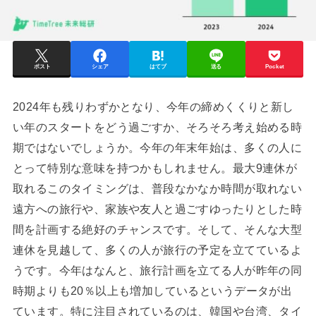
ポスト
シェア
はてブ
送る
Pocket
2024年も残りわずかとなり、今年の締めくくりと新し
い年のスタートをどう過ごすか、そろそろ考え始める時
期ではないでしょうか。今年の年末年始は、多くの人に
とって特別な意味を持つかもしれません。最大9連休が
取れるこのタイミングは、普段なかなか時間が取れない
遠方への旅行や、家族や友人と過ごすゆったりとした時
間を計画する絶好のチャンスです。そして、そんな大型
連休を見越して、多くの人が旅行の予定を立てているよ
うです。今年はなんと、旅行計画を立てる人が昨年の同
時期よりも20％以上も増加しているというデータが出
ています。特に注目されているのは、韓国や台湾、タイ