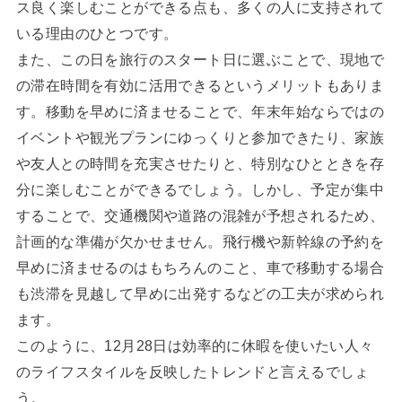
ス良く楽しむことができる点も、多くの人に支持されて
いる理由のひとつです。
また、この日を旅行のスタート日に選ぶことで、現地で
の滞在時間を有効に活用できるというメリットもありま
す。移動を早めに済ませることで、年末年始ならではの
イベントや観光プランにゆっくりと参加できたり、家族
や友人との時間を充実させたりと、特別なひとときを存
分に楽しむことができるでしょう。しかし、予定が集中
することで、交通機関や道路の混雑が予想されるため、
計画的な準備が欠かせません。飛行機や新幹線の予約を
早めに済ませるのはもちろんのこと、車で移動する場合
も渋滞を見越して早めに出発するなどの工夫が求められ
ます。
このように、12月28日は効率的に休暇を使いたい人々
のライフスタイルを反映したトレンドと言えるでしょ
う。