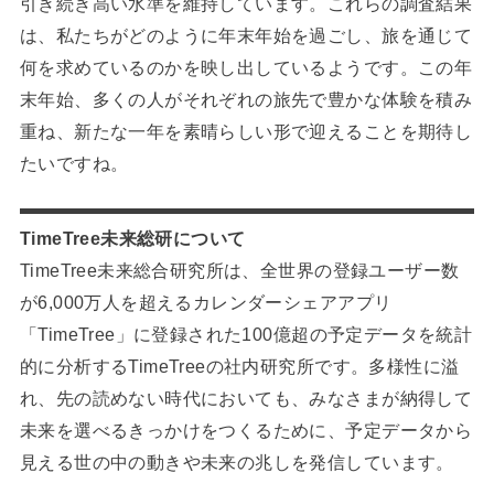
引き続き高い水準を維持しています。これらの調査結果
は、私たちがどのように年末年始を過ごし、旅を通じて
何を求めているのかを映し出しているようです。この年
末年始、多くの人がそれぞれの旅先で豊かな体験を積み
重ね、新たな一年を素晴らしい形で迎えることを期待し
たいですね。
TimeTree未来総研について
TimeTree未来総合研究所は、全世界の登録ユーザー数
が6,000万人を超えるカレンダーシェアアプリ
「TimeTree」に登録された100億超の予定データを統計
的に分析するTimeTreeの社内研究所です。多様性に溢
れ、先の読めない時代においても、みなさまが納得して
未来を選べるきっかけをつくるために、予定データから
見える世の中の動きや未来の兆しを発信しています。