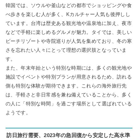
韓国では、ソウルや釜山などの都市でショッピングや食
べ歩きを楽しむ人が多く、Kカルチャー人気も後押しし
ています。台湾は歴史ある観光地や温泉地に加え、夜市
などで手軽に楽しめるグルメが魅力。タイでは、美しい
ビーチリゾートや寺院巡りが人気を集めており、冬の寒
さを忘れたい人々にとって理想の選択肢となっていま
す。
また、年末年始という特別な時期には、多くの観光地や
施設でイベントや特別プランが用意されるため、訪れる
側も特別な体験が期待できます。これらの海外旅行先
は、手軽さと非日常感を兼ね備えていることから、多く
の人に「特別な時間」を過ごす場所として選ばれている
ようです。
訪日旅行需要、2023年の急回復から安定した高水準