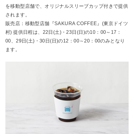
を移動型店舗で、オリジナルスリーブカップ付きで提供
されます。
販売店：移動型店舗『SAKURA COFFEE』(東京ドイツ
村) 提供日程は、22日(土)・23日(日)の10：00～17：
00、29日(土)・30日(日)の12：00～20：00のみとなり
ます。