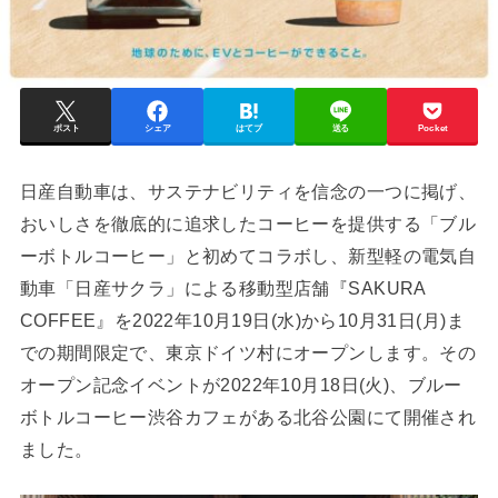
ポスト
シェア
はてブ
送る
Pocket
日産自動車は、サステナビリティを信念の一つに掲げ、
おいしさを徹底的に追求したコーヒーを提供する「ブル
ーボトルコーヒー」と初めてコラボし、新型軽の電気自
動車「日産サクラ」による移動型店舗『SAKURA
COFFEE』を2022年10月19日(水)から10月31日(月)ま
での期間限定で、東京ドイツ村にオープンします。その
オープン記念イベントが2022年10月18日(火)、ブルー
ボトルコーヒー渋谷カフェがある北谷公園にて開催され
ました。