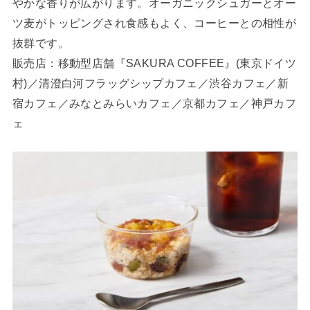
やかな香りが広がります。オーガニックシュガーとオー
ツ麦がトッピングされ食感もよく、コーヒーとの相性が
抜群です。
販売店：移動型店舗『SAKURA COFFEE』(東京ドイツ
村)／清澄白河フラッグシップカフェ／渋谷カフェ／新
宿カフェ／みなとみらいカフェ／京都カフェ／神戸カフ
ェ