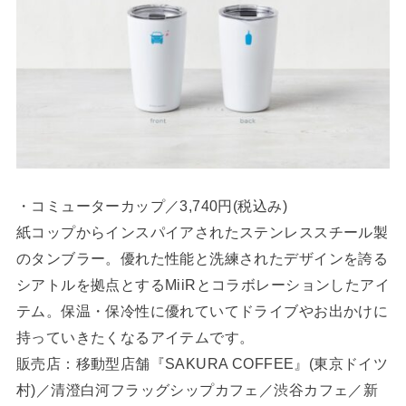
・コミューターカップ／3,740円(税込み)
紙コップからインスパイアされたステンレススチール製
のタンブラー。優れた性能と洗練されたデザインを誇る
シアトルを拠点とするMiiRとコラボレーションしたアイ
テム。保温・保冷性に優れていてドライブやお出かけに
持っていきたくなるアイテムです。
販売店：移動型店舗『SAKURA COFFEE』(東京ドイツ
村)／清澄白河フラッグシップカフェ／渋谷カフェ／新