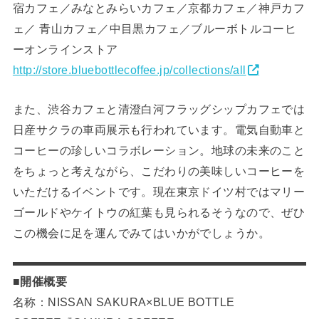
宿カフェ／みなとみらいカフェ／京都カフェ／神戸カフ
ェ／ 青山カフェ／中目黒カフェ／ブルーボトルコーヒ
ーオンラインストア
http://store.bluebottlecoffee.jp/collections/all
また、渋谷カフェと清澄白河フラッグシップカフェでは
日産サクラの車両展示も行われています。電気自動車と
コーヒーの珍しいコラボレーション。地球の未来のこと
をちょっと考えながら、こだわりの美味しいコーヒーを
いただけるイベントです。現在東京ドイツ村ではマリー
ゴールドやケイトウの紅葉も見られるそうなので、ぜひ
この機会に足を運んでみてはいかがでしょうか。
■開催概要
名称：NISSAN SAKURA×BLUE BOTTLE