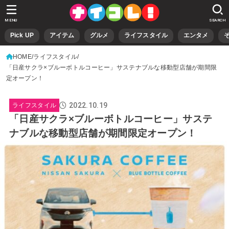
MENU
SEARCH
Pick UP
アイテム
グルメ
ライフスタイル
エンタメ
HOME
ライフスタイル
「日産サクラ×ブルーボトルコーヒー」サステナブルな移動型店舗が期間限
定オープン！
2022.10.19
ライフスタイル
「日産サクラ×ブルーボトルコーヒー」サステ
ナブルな移動型店舗が期間限定オープン！