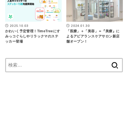
2025.10.03
2024.01.30
かわいく予定管理！TimeTreeにす
「医療」＋「美容」＝『美療』に
みっコぐらしやリラックマのステ
よるアピアランスケアサロン新店
ッカー登場
舗オープン！
検
索: