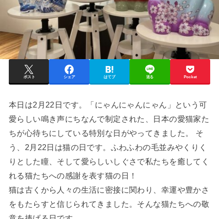
ポスト
シェア
はてブ
送る
Pocket
本日は2月22日です。「にゃんにゃんにゃん」という可
愛らしい鳴き声にちなんで制定された、日本の愛猫家た
ちが心待ちにしている特別な日がやってきました。 そ
う、2月22日は猫の日です。ふわふわの毛並みやくりく
りとした瞳、そして愛らしいしぐさで私たちを癒してく
れる猫たちへの感謝を表す猫の日！
猫は古くから人々の生活に密接に関わり、幸運や豊かさ
をもたらすと信じられてきました。そんな猫たちへの敬
意を捧げる日です。