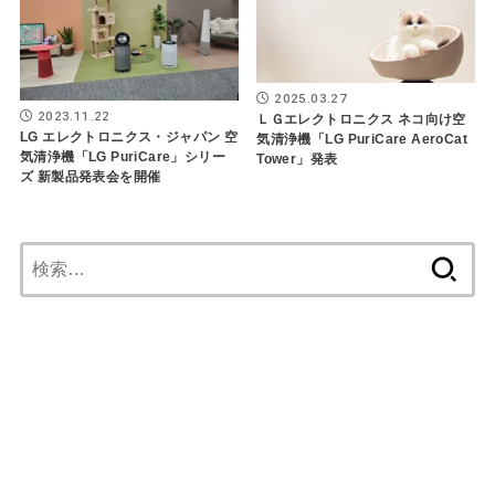
2025.03.27
2023.11.22
ＬＧエレクトロニクス ネコ向け空
LG エレクトロニクス・ジャパン 空
気清浄機「LG PuriCare AeroCat
気清浄機「LG PuriCare」シリー
Tower」発表
ズ 新製品発表会を開催
検
索: