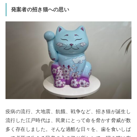
発案者の招き猫への思い
疫病の流行、大地震、飢餓、戦争など、招き猫が誕生し
流行した江戸時代は、民衆にとって命を脅かす脅威が数
多く存在しました。そんな過酷な日々を、歯を食いしば