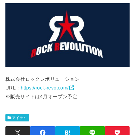
株式会社ロックレボリューション
URL：
https://rock-revo.com/
※販売サイトは4月オープン予定
アイテム