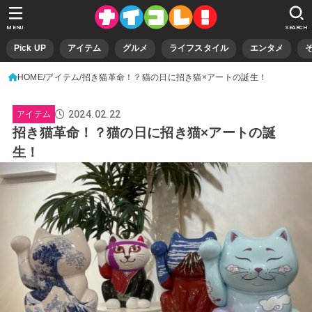
MENU
SEARCH
Pick UP
アイテム
グルメ
ライフスタイル
エンタメ
HOME
アイテム
招き猫革命！？猫の日に招き猫×アートの誕生！
2024.02.22
アイテム
招き猫革命！？猫の日に招き猫×アートの誕
生！