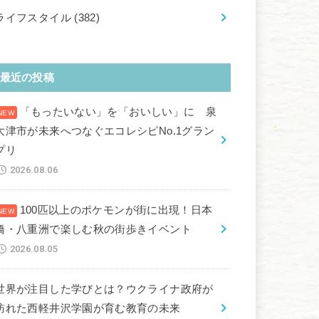
ライフスタイル
(382)
最近の投稿
「もったいない」を「おいしい」に 泉
大津市が未来へつなぐエコレシピNo.1グラン
プリ
2026.08.06
100匹以上のポケモンが街に出現！日本
橋・八重洲で楽しむ秋の街歩きイベント
2026.08.05
世界が注目した学びとは？ウクライナ政府が
訪れた西軽井沢学園が育む教育の未来