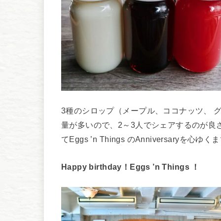
3種のシロップ（メープル、ココナッツ、 
量が多いので、2～3人でシェアするのが良
てEggs ’n Things のAnniversary
Happy birthday！Eggs ’n Things ！