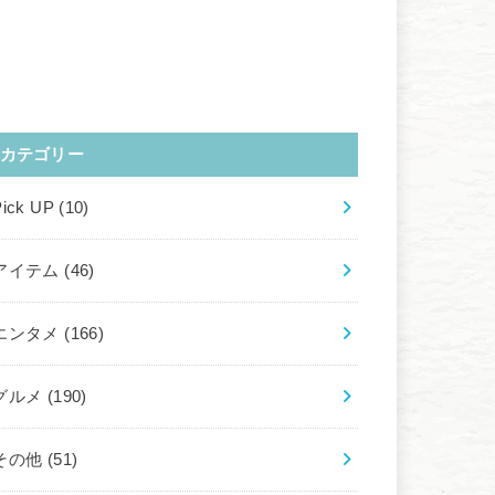
カテゴリー
Pick UP
(10)
アイテム
(46)
エンタメ
(166)
グルメ
(190)
その他
(51)