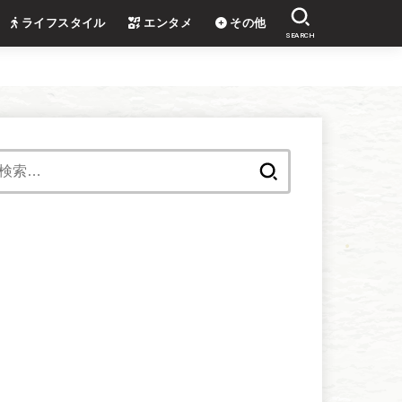
ライフスタイル
エンタメ
その他
SEARCH
検
索: