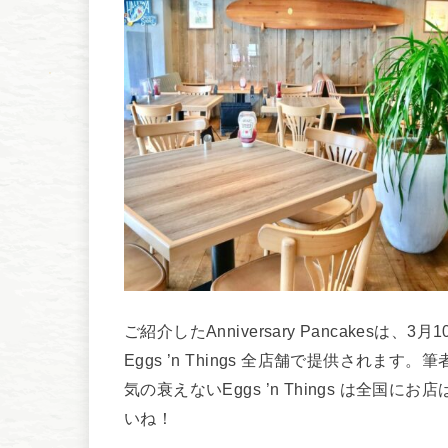
ご紹介したAnniversary Pancakes
Eggs ’n Things 全店舗で提供され
気の衰えないEggs ’n Things は全
いね！