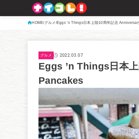
HOME
グルメ
Eggs ’n Things日本上陸10周年記念 Anniversary
2022.03.07
グルメ
Eggs ’n Things日本
Pancakes