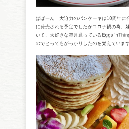
ばばーん！大迫力のパンケーキは10周年に合
に発売される予定でしたがコロナ禍の為、延
いて、大好きな毎月通っているEggs ’nThin
のでとってもがっかりしたのを覚えていま