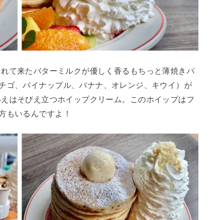
として愛されて来たバターミルクが優しく香るもちっと薄焼きパ
イチゴ、パイナップル、バナナ、オレンジ、キウイ）が
ngsといえはそびえ立つホイップクリーム。このホイップはフ
方もいるんですよ！