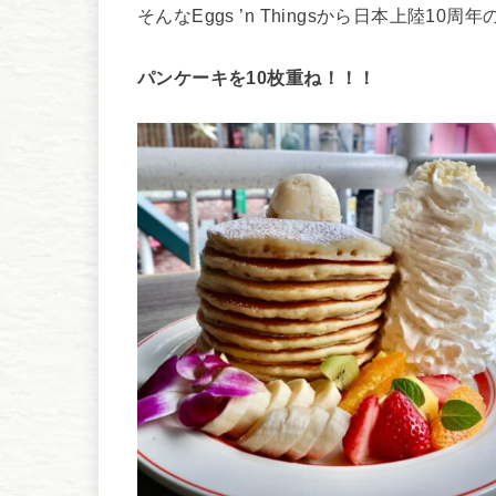
そんなEggs ’n Thingsから日本上陸1
パンケーキを10枚重ね！！！