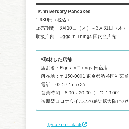
□Anniversary Pancakes
1,980円（税込）
販売期間：3月10日（木）～3月31日（木）
取扱店舗：Eggs ’n Things 国内全店舗
◉取材した店舗
店舗名：Eggs ’n Things 原宿店
所在地：〒150-0001 東京都渋谷区神宮前4-
電話：03-5775-5735
営業時間：8:00～20:00（L.O. 19:00）
※新型コロナウイルスの感染拡大防止の
@naikore_tiktok