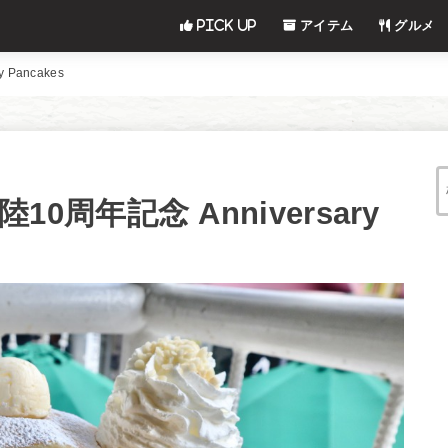
Pick UP
アイテム
グルメ
 Pancakes
上陸10周年記念 Anniversary