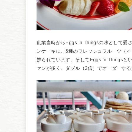
創業当時からEggs ’n Thingsの味
ンケーキに、5種のフレッシュフルーツ（
飾られています。そしてEggs ’n Thi
ァンが多く、ダブル（2倍）でオーダーする