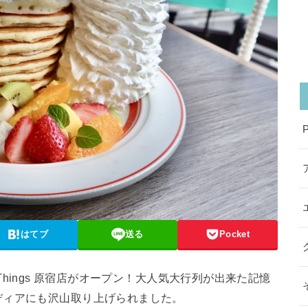
はてブ
送る
Pocket
’n Things 原宿店がオープン！大人気大行列が出来た記憶
ディアにも沢山取り上げられました。