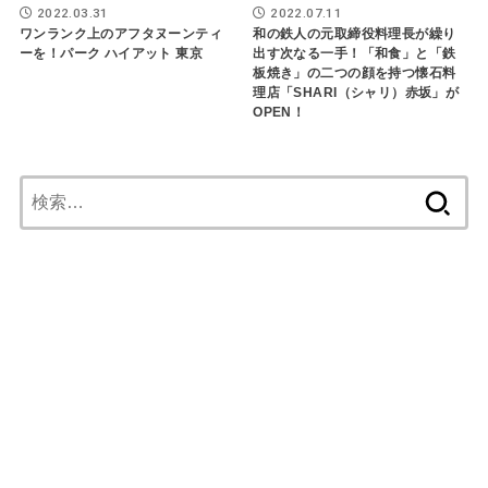
2022.03.31
2022.07.11
ワンランク上のアフタヌーンティ
和の鉄人の元取締役料理長が繰り
ーを！パーク ハイアット 東京
出す次なる一手！「和食」と「鉄
板焼き」の二つの顔を持つ懐石料
理店「SHARI（シャリ）赤坂」が
OPEN！
検
索: