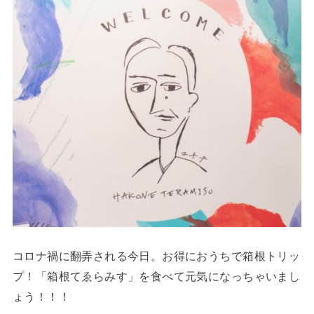
コロナ禍に翻弄される今日。お得におうちで箱根トリッ
プ！「箱根てゑらみす」を食べて元気になっちゃいまし
ょう！！！