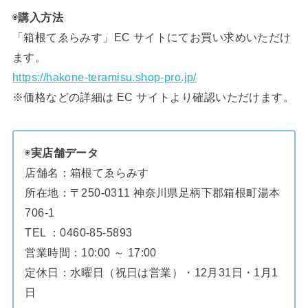
◉
購入方法
「箱根てゑらみす」EC サイトにてお買い求めいただけ
ます。
https://hakone-teramisu.shop-pro.jp/
※価格などの詳細は EC サイトより確認いただけます。
◉
実店舗データ
店舗名：箱根てゑらみす
所在地：〒250-0311 神奈川県足柄下郡箱根町湯本
706-1
TEL ：0460-85-5893
営業時間：10:00 ～ 17:00
定休日：水曜日（祝日は営業）・12月31日・1月1
日