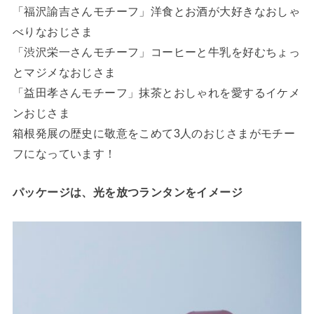
「福沢諭吉さんモチーフ」洋食とお酒が大好きなおしゃ
べりなおじさま
「渋沢栄一さんモチーフ」コーヒーと牛乳を好むちょっ
とマジメなおじさま
「益田孝さんモチーフ」抹茶とおしゃれを愛するイケメ
ンおじさま
箱根発展の歴史に敬意をこめて3人のおじさまがモチー
フになっています！
パッケージは、光を放つランタンをイメージ