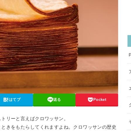
はてブ
送る
Pocket
ストリーと言えばクロワッサン。
とときをもたらしてくれますよね。クロワッサンの歴史