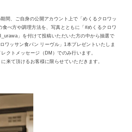
木）の期間、ご自身の公開アカウント上で「めくるクロワッ
の食べ方や調理方法を、写真とともに「#めくるクロワ
otel_urawa」を付けて投稿いただいた方の中から抽選で
クロワッサン食パン リーヴル」1本プレゼントいたしま
イレクトメッセージ（DM）でのみ行います。
りに来て頂けるお客様に限らせていただきます。