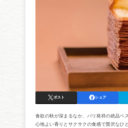
ポスト
シェア
食欲の秋が深まるなか、パリ発祥の絶品ペ
心地よい香りとサクサクの食感で贅沢なひ