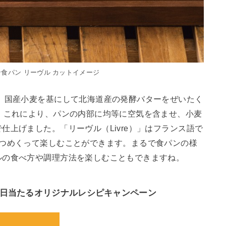
食パン リーヴル カットイメージ
、国産小麦を基にして北海道産の発酵バターをぜいたく
。これにより、パンの内部に均等に空気を含ませ、小麦
仕上げました。「リーヴル（Livre）」はフランス語で
ずつめくって楽しむことができます。まるで食パンの様
ルの食べ方や調理方法を楽しむこともできますね。
毎日当たるオリジナルレシピキャンペーン