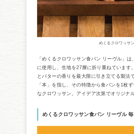
めくるクロワッサン
「めくるクロワッサン食パン リーヴル」は
に使用し、生地を27層に折り重ねています
とバターの香りを最大限に引き立てる製法で
「本」を指し、その特徴から食パンを1枚
なクロワッサン。アイデア次第でオリジナ
めくるクロワッサン食パン リーヴル 