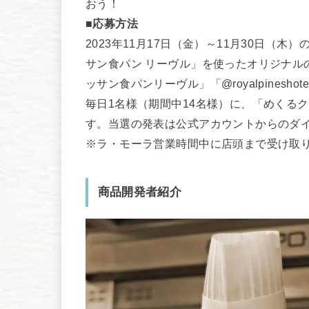
おう！
■応募方法
2023年11月17日（金）～11月30日（
サン食パン リーヴル」を使ったオリジナル
ッサン食パンリーヴル」「@royalpinesh
毎日1名様（期間中14名様）に、「めくる
す。当選の発表は公式アカウントからのダ
※ラ・モーラ営業時間中に店頭まで受け取
商品開発者紹介