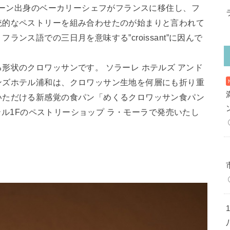
ウィーン出身のベーカリーシェフがフランスに移住し、フ
統的なペストリーを組み合わせたのが始まりと言われて
ンス語での三日月を意味する”croissant”に因んで
形状のクロワッサンです。 ソラーレ ホテルズ アンド
ンズホテル浦和は、クロワッサン生地を何層にも折り重
いただける新感覚の食パン「めくるクロワッサン食パン
ホテル1Fのペストリーショップ ラ・モーラで発売いたし