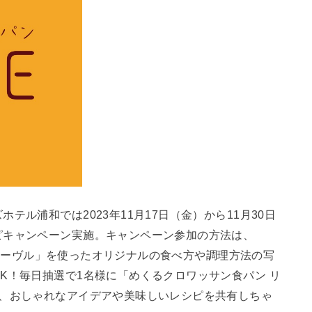
ル浦和では2023年11月17日（金）から11月30日
ピキャンペーン実施。キャンペーン参加の方法は、
ン リーヴル」を使ったオリジナルの食べ方や調理方法の写
K！毎日抽選で1名様に「めくるクロワッサン食パン リ
ひ、おしゃれなアイデアや美味しいレシピを共有しちゃ