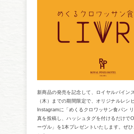
新商品の発売を記念して、ロイヤルパインズホテ
（木）までの期間限定で、オリジナルレシ
Instagramに「めくるクロワッサン食パ
真を投稿し、ハッシュタグを付けるだけでO
ーヴル」を1本プレゼントいたします。ぜ