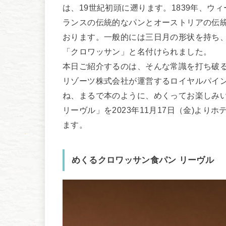
は、19世紀初頭に遡ります。1839年、
ランスの伝統的なパンとオーストリアの伝
おります。一般的には三日月の形状を持ち、フラ
「クロワッサン」と名付けられました。
本日ご紹介するのは、そんな常識を打ち破る
リゾーツ株式会社が運営するロイヤルパイ
ね、まるで本のように、めくってお楽しみ
リーヴル」を2023年11⽉17⽇（⾦)より
ます。
めくるクロワッサン食パン リーヴル