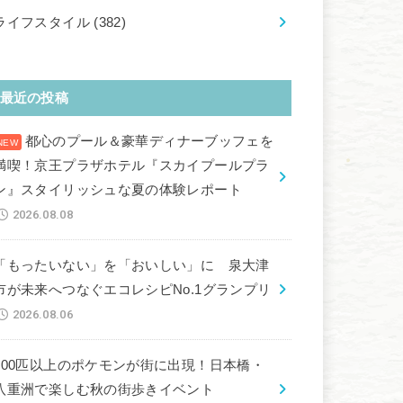
ライフスタイル
(382)
最近の投稿
都心のプール＆豪華ディナーブッフェを
満喫！京王プラザホテル『スカイプールプラ
ン』スタイリッシュな夏の体験レポート
2026.08.08
「もったいない」を「おいしい」に 泉大津
市が未来へつなぐエコレシピNo.1グランプリ
2026.08.06
100匹以上のポケモンが街に出現！日本橋・
八重洲で楽しむ秋の街歩きイベント