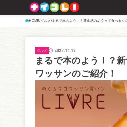
HOME
グルメ
まるで本のよう！？新食感のめくって食べるク
2023.11.13
グルメ
まるで本のよう！？新
ワッサンのご紹介！