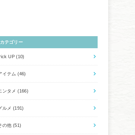
カテゴリー
Pick UP
(10)
アイテム
(46)
エンタメ
(166)
グルメ
(191)
その他
(51)