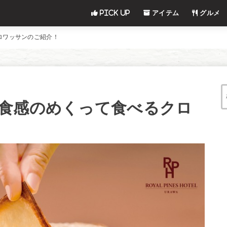
Pick UP
アイテム
グルメ
ロワッサンのご紹介！
食感のめくって食べるクロ