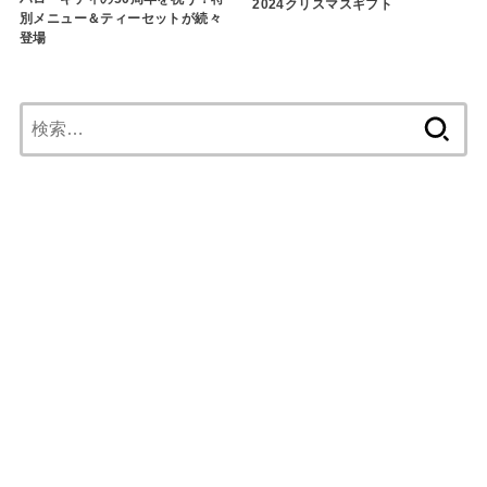
2024クリスマスギフト
別メニュー＆ティーセットが続々
登場
検
索: