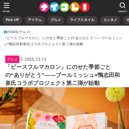
MENU
SEARCH
Pick UP
アイテム
グルメ
ライフスタイル
エンタメ
HOME
グルメ
「ピースフルマカロン」にのせた季節ごとの“ありがとう”――ブールミッシ
ュ×鴨志田和泉氏コラボプロジェクト第二弾が始動
2025.12.13
グルメ
「ピースフルマカロン」にのせた季節ごと
の“ありがとう”――ブールミッシュ×鴨志田和
泉氏コラボプロジェクト第二弾が始動