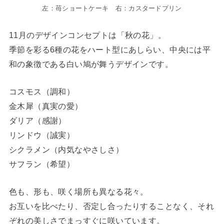
左：苺ショートケーキ 右：カスタードプリン
11月のデザインコンセプトは「秋の花」。
季節を彩る6種の花をハート型にあしらい、中央には平
和の象徴である白い鳩が舞うデザインです。
コスモス（調和）
金木犀（真実の愛）
ダリア（感謝）
リンドウ（誠実）
シクラメン（内気なやさしさ）
サフラン（希望）
色も、形も、咲く場所も異なる花々。
お互いを比べたり、否定し合ったりすることなく、それ
ぞれの美しさでまっすぐに咲いています。