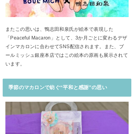
またこの思いは、鴨志田和泉氏が絵本で表現した
「Peaceful Macaron」として、3か月ごとに変わるデザ
インマカロンに合わせてSNS配信されます。また、ブ
ールミッシュ銀座本店ではこの絵本の原画も展示されて
います。
季節のマカロンで紡ぐ“平和と感謝”の思い