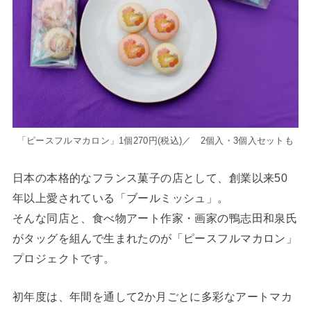
「ピースフルマカロン」1個270円(税込)／ 2個入・3個入セットも
日本の本格的なフランス菓子の店として、創業以来50
年以上愛されている「ブールミッシュ」。
そんな同店と、食べ物アート作家・画家の鴨志田和泉氏
がタッグを組んで生まれたのが「ピースフルマカロン」
プロジェクトです。
初年度は、年間を通して2か月ごとに多彩なアートマカ