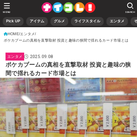
MENU
SEARCH
Pick UP
アイテム
グルメ
ライフスタイル
エンタメ
HOME
エンタメ
ポケカブームの真相を直撃取材 投資と趣味の狭間で揺れるカード市場とは
2025.09.08
エンタメ
ポケカブームの真相を直撃取材 投資と趣味の狭
間で揺れるカード市場とは