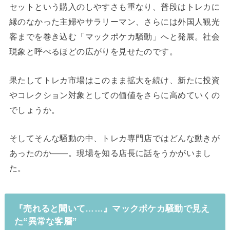
セットという購入のしやすさも重なり、普段はトレカに
縁のなかった主婦やサラリーマン、さらには外国人観光
客までを巻き込む「マックポケカ騒動」へと発展。社会
現象と呼べるほどの広がりを見せたのです。
果たしてトレカ市場はこのまま拡大を続け、新たに投資
やコレクション対象としての価値をさらに高めていくの
でしょうか。
そしてそんな騒動の中、トレカ専門店ではどんな動きが
あったのか――。現場を知る店長に話をうかがいまし
た。
『売れると聞いて……』マックポケカ騒動で見え
た“異常な客層”