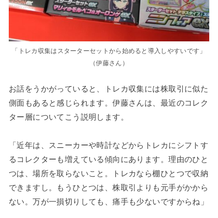
「トレカ収集はスターターセットから始めると導入しやすいです」
（伊藤さん）
お話をうかがっていると、トレカ収集には株取引に似た
側面もあると感じられます。伊藤さんは、最近のコレク
ター層についてこう説明します。
「近年は、スニーカーや時計などからトレカにシフトす
るコレクターも増えている傾向にあります。理由のひと
つは、場所を取らないこと。トレカなら棚ひとつで収納
できますし。もうひとつは、株取引よりも元手がかから
ない。万が一損切りしても、痛手も少ないですからね」