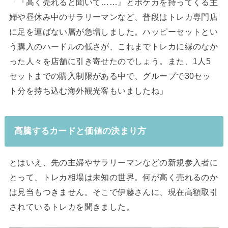
「『高く売れると聞いて……』とポケカを持ってくる主
婦や昼休み中のサラリーマンなど、普段はトレカ専門店
に足を運ばない層が急増しました。ハッピーセットとい
う購入のハードルの低さが、これまでトレカに縁のなか
った人々を店舗に引き寄せたのでしょう。また、1人5
セットまでの購入制限がある中で、グループで30セッ
ト分を持ち込む海外観光客もいましたね」
高騰するカードと価値の決まり方
とはいえ、先の主婦やサラリーマンなどの新規参入者に
とって、トレカ相場は未知の世界。何が高く売れるのか
は見当もつきません。そこで伊藤さんに、現在高額取引
されているトレカを聞きました。