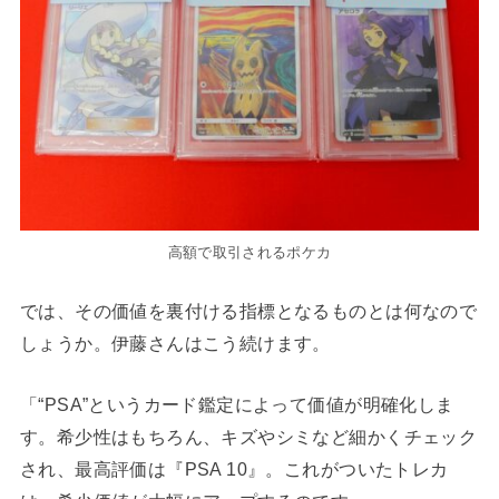
高額で取引されるポケカ
では、その価値を裏付ける指標となるものとは何なので
しょうか。伊藤さんはこう続けます。
「“PSA”というカード鑑定によって価値が明確化しま
す。希少性はもちろん、キズやシミなど細かくチェック
され、最高評価は『PSA 10』。これがついたトレカ