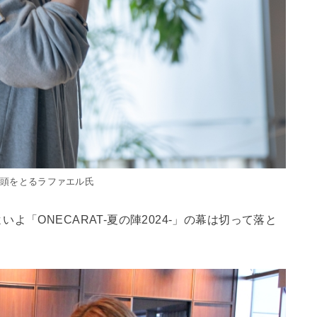
音頭をとるラファエル氏
「ONECARAT-夏の陣2024-」の幕は切って落と