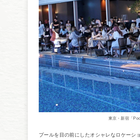
東京・新宿「Poolsi
プールを目の前にしたオシャレなロケーシ