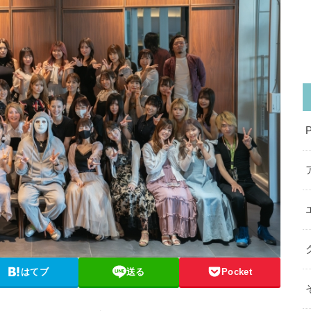
はてブ
送る
Pocket