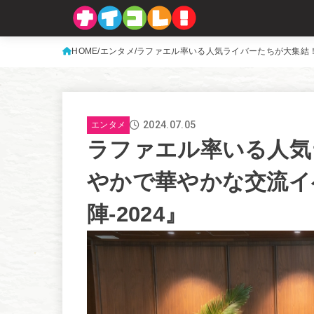
HOME
エンタメ
ラファエル率いる人気ライバーたちが大集結！賑
2024.07.05
エンタメ
ラファエル率いる人気
やかで華やかな交流イベ
陣-2024』