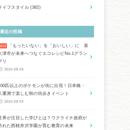
ライフスタイル
(382)
最近の投稿
「もったいない」を「おいしい」に 泉
大津市が未来へつなぐエコレシピNo.1グラン
プリ
2026.08.06
100匹以上のポケモンが街に出現！日本橋・
八重洲で楽しむ秋の街歩きイベント
2026.08.05
世界が注目した学びとは？ウクライナ政府が
訪れた西軽井沢学園が育む教育の未来