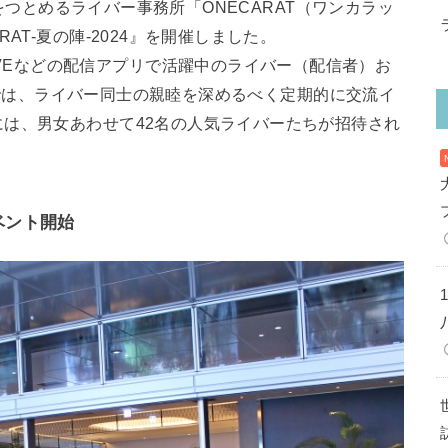
問をつとめるライバー事務所「ONECARAT（ワンカラッ
AT-夏の陣-2024』を開催しました。
、BIGO LIVEなどの配信アプリで活躍中のライバー（配信者）お
ATでは、ライバー同士の親睦を深めるべく定期的に交流イ
は、男女あわせて42名の人気ライバーたちが招待され
ベント開始