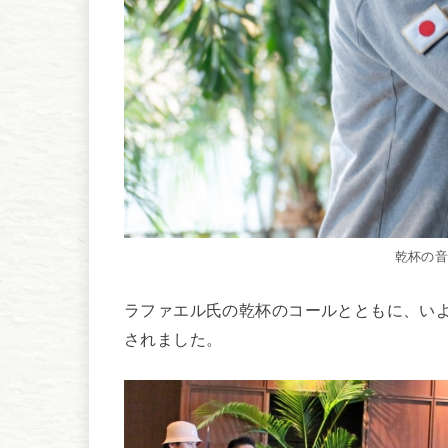
乾杯の
ラファエル氏の乾杯のコールとともに、いよいよ
されました。