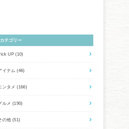
カテゴリー
Pick UP
(10)
アイテム
(46)
エンタメ
(166)
グルメ
(190)
その他
(51)