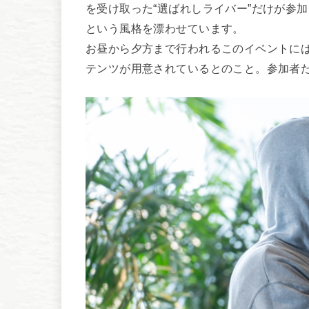
を受け取った“選ばれしライバー”だけが参
という風格を漂わせています。
お昼から夕方まで行われるこのイベントに
テンツが用意されているとのこと。参加者