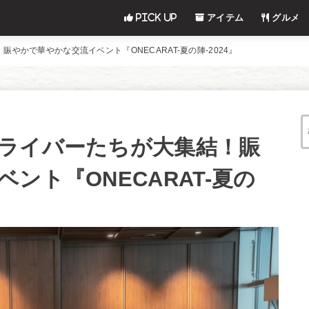
Pick UP
アイテム
グルメ
やかで華やかな交流イベント『ONECARAT-夏の陣-2024』
ライバーたちが大集結！賑
ント『ONECARAT-夏の