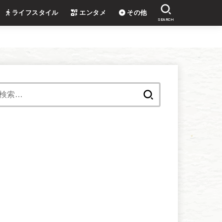
ライフスタイル
エンタメ
その他
SEARCH
検
索: