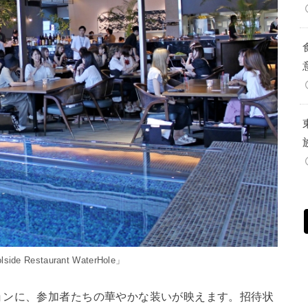
de Restaurant WaterHole」
ョンに、参加者たちの華やかな装いが映えます。招待状