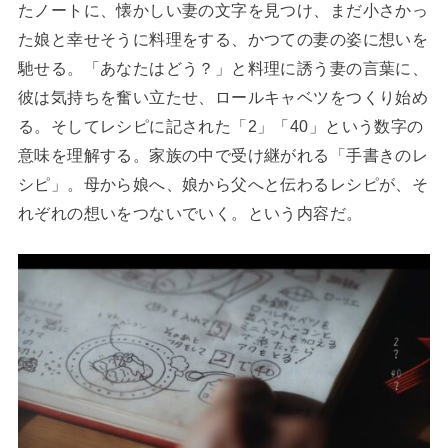
たノートに、懐かしい妻の文字を見つけ、まだ小さかっ
た娘と幸せそうに料理をする、かつての妻の姿に想いを
馳せる。「あなたはどう？」と料理に誘う妻の言葉に、
彼は気持ちを奮い立たせ、ロールキャベツをつくり始め
る。そしてレシピに記された「2」「40」という数字の
意味を理解する。家族の中で受け継がれる「手書きのレ
シピ」。母から娘へ、娘から父へと伝わるレシピが、そ
れぞれの想いをつないでいく。という内容だ。