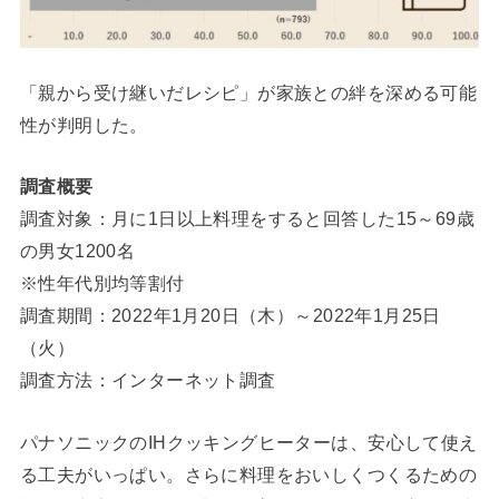
「親から受け継いだレシピ」が家族との絆を深める可能
性が判明した。
調査概要
調査対象：月に1日以上料理をすると回答した15～69歳
の男女1200名
※性年代別均等割付
調査期間：2022年1月20日（木）～2022年1月25日
（火）
調査方法：インターネット調査
パナソニックのIHクッキングヒーターは、安心して使え
る工夫がいっぱい。さらに料理をおいしくつくるための