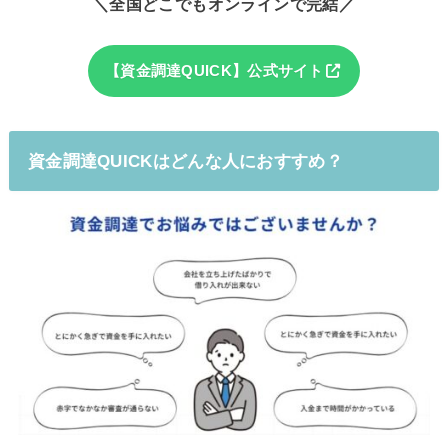
＼全国どこでもオンラインで完結／
【資金調達QUICK】公式サイト
資金調達QUICKはどんな人におすすめ？