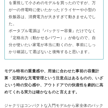
を重視して小さめのモデルを買ったのですが、万
が一の停電時に使いたかったドライヤーや小型の
炊飯器は、消費電力が大きすぎて動きませんでし
た。
ポータブル電源は『バッテリー容量』だけでなく
『定格出力（動かせるパワー）』が命なので、自
分が使いたい家電が本当に動くのか、事前にしっ
かり確認して選ばないと後悔すると思います。
モデル特有の重量感や、用途に合わせた事前の容量計
算・定期的な充電管理という注意点はあるものの、いざ
という時の安心感や、アウトドアでの快適性を劇的に高
めてくれる実力は確かなものと言えます。
ジャクリはコンパクトな入門モデルから家全体のバック