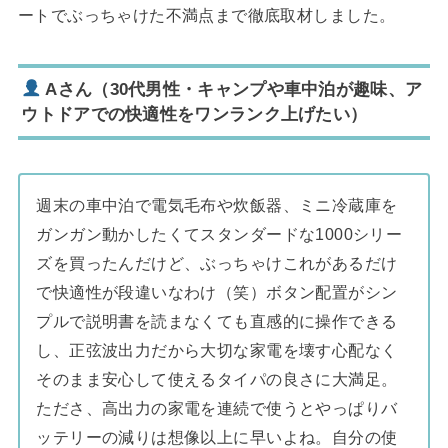
ートでぶっちゃけた不満点まで徹底取材しました。
Aさん（30代男性・キャンプや車中泊が趣味、ア
ウトドアでの快適性をワンランク上げたい）
週末の車中泊で電気毛布や炊飯器、ミニ冷蔵庫を
ガンガン動かしたくてスタンダードな1000シリー
ズを買ったんだけど、ぶっちゃけこれがあるだけ
で快適性が段違いなわけ（笑）ボタン配置がシン
プルで説明書を読まなくても直感的に操作できる
し、正弦波出力だから大切な家電を壊す心配なく
そのまま安心して使えるタイパの良さに大満足。
たださ、高出力の家電を連続で使うとやっぱりバ
ッテリーの減りは想像以上に早いよね。自分の使