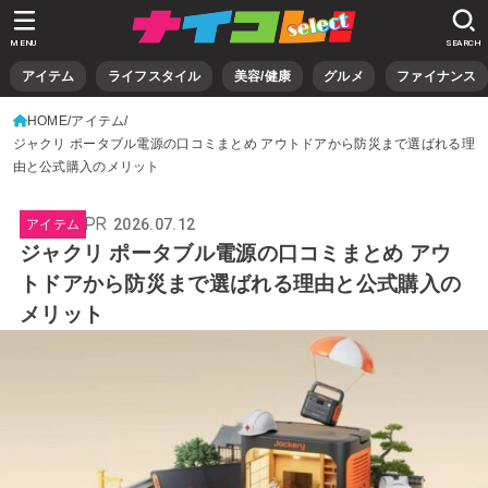
MENU
SEARCH
アイテム
ライフスタイル
美容/健康
グルメ
ファイナンス
HOME
アイテム
ジャクリ ポータブル電源の口コミまとめ アウトドアから防災まで選ばれる理
由と公式購入のメリット
2026.07.12
アイテム
ジャクリ ポータブル電源の口コミまとめ アウ
トドアから防災まで選ばれる理由と公式購入の
メリット