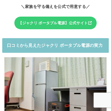
＼家族を守る備えを公式で用意する／
【ジャクリ ポータブル電源】公式サイト
口コミから見えたジャクリ ポータブル電源の実力