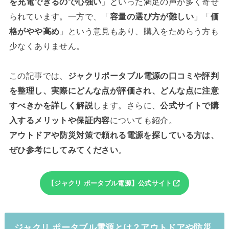
を充電できるので心強い
」といった満足の声が多く寄せ
られています。一方で、「
容量の選び方が難しい
」「
価
格がやや高め
」という意見もあり、購入をためらう方も
少なくありません。
この記事では、
ジャクリポータブル電源の口コミや評判
を整理し、実際にどんな点が評価され、どんな点に注意
すべきかを詳しく解説
します。さらに、
公式サイトで購
入するメリットや保証内容
についても紹介。
アウトドアや防災対策で頼れる電源を探している方は、
ぜひ参考にしてみてください
。
【ジャクリ ポータブル電源】公式サイト
ジャクリ ポータブル電源とは？アウトドアや防災