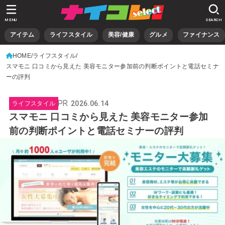
MENU
SEARCH
アイテム
ライフスタイル
美容/健康
グルメ
ファイナンス
HOME
ライフスタイル
スマモニ 口コミから見えた 美容モニター参加前の判断ポイントと電話セミナ
ーの評判
2026.06.14
ライフスタイル
スマモニ 口コミから見えた 美容モニター参加
前の判断ポイントと電話セミナーの評判