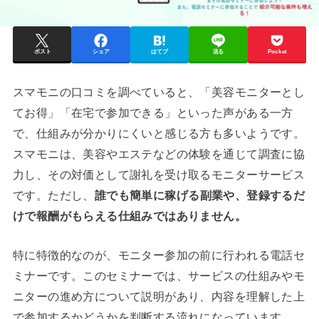
ポスト
シェア
はてブ
送る
Pocket
スマモニの口コミを調べていると、「美容モニターとし
てお得」「在宅で参加できる」といった声がある一方
で、仕組みが分かりにくいと感じる方も多いようです。
スマモニは、美容やエステなどの体験を通じて調査に協
力し、その対価として謝礼を受け取るモニターサービス
です。ただし、
誰でも簡単に稼げる副業や、登録するだ
けで報酬がもらえる仕組みではありません。
特に特徴的なのが、モニター参加の前に行われる電話セ
ミナーです。このセミナーでは、サービスの仕組みやモ
ニターの進め方について説明があり、内容を理解した上
で参加するかどうかを判断する流れになっています。