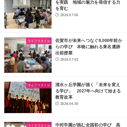
を実践 地域の魅力を発信する力
を育む
2026.07.06
佐賀市が未来へつなぐ8,000年前か
ライフスタイル
らの学び 本物に触れる東名遺跡
出前授業
2026.07.02
清水ヶ丘学園が描く「未来を変え
ライフスタイル
る学び」 2027年へ向けて始まる
教育改革
2026.06.30
中村学園が挑む全国初の学び 高
ライフスタイル