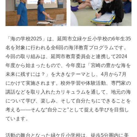
「海の学校2025」は、延岡市立緑ケ丘小学校の6年生35
名を対象に行われる全6回の海洋教育プログラムです。
今回の取り組みは、延岡市教育委員会と連携して2024
年度から始まったもので、今年度は「宮崎の豊かな海を
未来に残すには？」を大きなテーマとし、4月から7月
にかけて実施されます。校外学習や体験活動、専門家の
講話などを取り入れたカリキュラムを通して、地元の海
について学び、楽しみ、そして自分たちにできることを
考える——そんな“自分ごと”として捉える学びを目指し
ています。
活動の舞台となった緑ケ丘小学校は、徒歩5分圏内に美