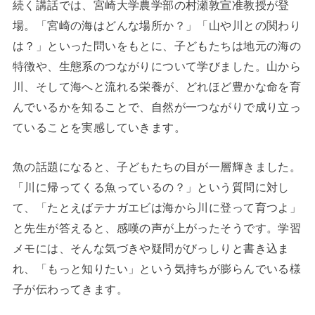
続く講話では、宮崎大学農学部の村瀬敦宣准教授が登
場。「宮崎の海はどんな場所か？」「山や川との関わり
は？」といった問いをもとに、子どもたちは地元の海の
特徴や、生態系のつながりについて学びました。山から
川、そして海へと流れる栄養が、どれほど豊かな命を育
んでいるかを知ることで、自然が一つながりで成り立っ
ていることを実感していきます。
魚の話題になると、子どもたちの目が一層輝きました。
「川に帰ってくる魚っているの？」という質問に対し
て、「たとえばテナガエビは海から川に登って育つよ」
と先生が答えると、感嘆の声が上がったそうです。学習
メモには、そんな気づきや疑問がびっしりと書き込ま
れ、「もっと知りたい」という気持ちが膨らんでいる様
子が伝わってきます。