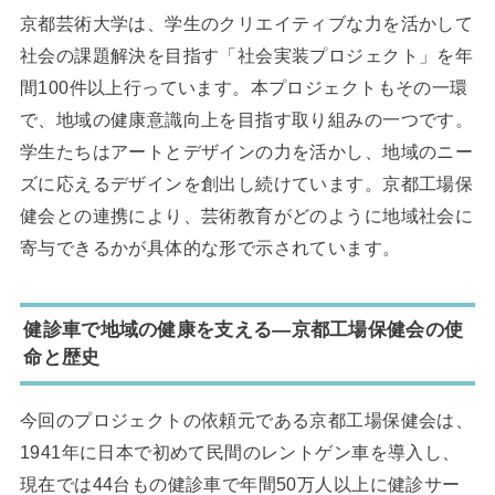
京都芸術大学は、学生のクリエイティブな力を活かして
社会の課題解決を目指す「社会実装プロジェクト」を年
間100件以上行っています。本プロジェクトもその一環
で、地域の健康意識向上を目指す取り組みの一つです。
学生たちはアートとデザインの力を活かし、地域のニー
ズに応えるデザインを創出し続けています。京都工場保
健会との連携により、芸術教育がどのように地域社会に
寄与できるかが具体的な形で示されています。
健診車で地域の健康を支える―京都工場保健会の使
命と歴史
今回のプロジェクトの依頼元である京都工場保健会は、
1941年に日本で初めて民間のレントゲン車を導入し、
現在では44台もの健診車で年間50万人以上に健診サー