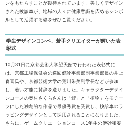
ンをもたらすことが期待されています。美しくデザイン
された検診車が、地域の人々に健康意識を広めるシンボ
ルとして活躍する姿をぜひご覧ください。
学生デザインコンペ、若手クリエイターが輝いた表
彰式
10月31日に京都芸術大学望天館で行われた表彰式に
は、京都工場保健会の巡回健診事業部副事業部長の井上
春喜氏や、京都芸術大学の荒川朱美副学長などが参加
し、若い才能に賛辞を送りました。キャラクターデザイ
ンコースの奥村さくらさんは「鯉」と「植物」をモチー
フにした独創的な作品で最優秀賞を受賞し、検診車のラ
ッピングデザインとして採用されることになりました。
さらに、ゲームクリエーションコース1年生の伊砂和奏