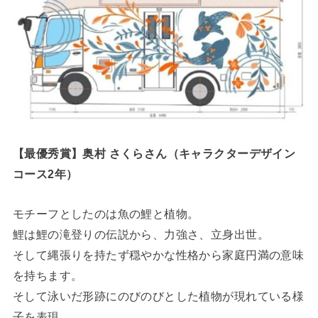
【最優秀賞】奥村 さくらさん（キャラクターデザイン
コース2年）
モチーフとしたのは魚の鯉と植物。
鯉は鯉の滝登りの伝説から、力強さ、立身出世。
そして縄張りを持たず穏やかな性格から家庭円満の意味
を持ちます。
そして泳いだ形跡にのびのびとした植物が現れている様
子を表現。