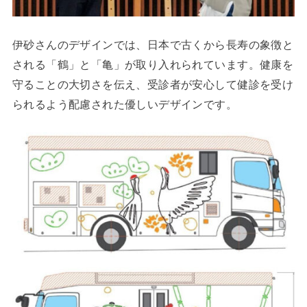
伊砂さんのデザインでは、日本で古くから長寿の象徴と
される「鶴」と「亀」が取り入れられています。健康を
守ることの大切さを伝え、受診者が安心して健診を受け
られるよう配慮された優しいデザインです。