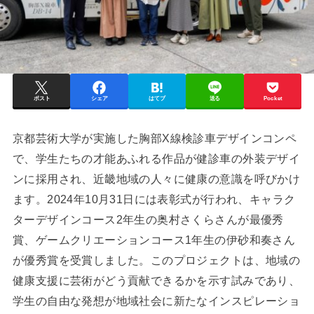
ポスト
シェア
はてブ
送る
Pocket
京都芸術大学が実施した胸部X線検診車デザインコンペ
で、学生たちの才能あふれる作品が健診車の外装デザイ
ンに採用され、近畿地域の人々に健康の意識を呼びかけ
ます。2024年10月31日には表彰式が行われ、キャラク
ターデザインコース2年生の奥村さくらさんが最優秀
賞、ゲームクリエーションコース1年生の伊砂和奏さん
が優秀賞を受賞しました。このプロジェクトは、地域の
健康支援に芸術がどう貢献できるかを示す試みであり、
学生の自由な発想が地域社会に新たなインスピレーショ