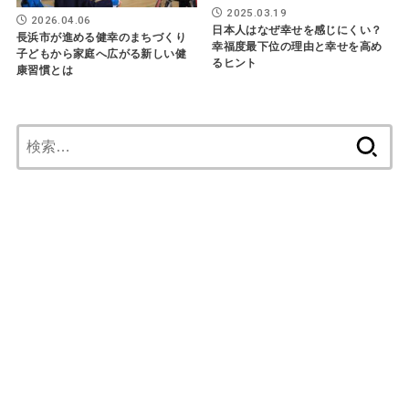
2025.03.19
2026.04.06
日本人はなぜ幸せを感じにくい？
長浜市が進める健幸のまちづくり
幸福度最下位の理由と幸せを高め
子どもから家庭へ広がる新しい健
るヒント
康習慣とは
検
索: