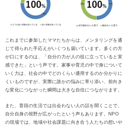
これまでに参加したママたちからは、メンタリングを通
じて得られた手応えがいくつも届いています。多くの方
が口にするのは、「自分の力が人の役に立っていると実
感できた」という声です。家事や育児の中で身について
いく力は、社会の中でどのくらい通用するのか分かりに
くいものですが、実際に誰かの悩みに寄り添い、前向き
な変化につながった瞬間は大きな自信につながります。
また、普段の生活では出会わない人の話を聞くことで、
自分自身の視野が広がったという声もあります。NPO
の現場では、地域や社会課題に向き合う人たちの想いや