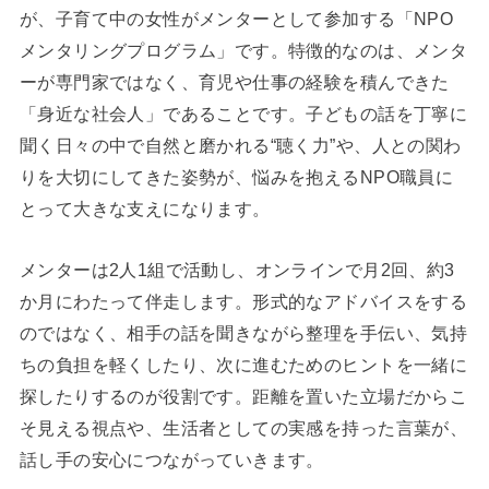
が、子育て中の女性がメンターとして参加する「NPO
メンタリングプログラム」です。特徴的なのは、メンタ
ーが専門家ではなく、育児や仕事の経験を積んできた
「身近な社会人」であることです。子どもの話を丁寧に
聞く日々の中で自然と磨かれる“聴く力”や、人との関わ
りを大切にしてきた姿勢が、悩みを抱えるNPO職員に
とって大きな支えになります。
メンターは2人1組で活動し、オンラインで月2回、約3
か月にわたって伴走します。形式的なアドバイスをする
のではなく、相手の話を聞きながら整理を手伝い、気持
ちの負担を軽くしたり、次に進むためのヒントを一緒に
探したりするのが役割です。距離を置いた立場だからこ
そ見える視点や、生活者としての実感を持った言葉が、
話し手の安心につながっていきます。