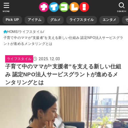
MENU
SEARCH
Pick UP
アイテム
グルメ
ライフスタイル
エンタメ
HOME
ライフスタイル
子育て中のママが“支援者”を支える新しい仕組み 認定NPO法人サービスグラ
ントが進めるメンタリングとは
2025.12.03
ライフスタイル
子育て中のママが“支援者”を支える新しい仕組
み 認定NPO法人サービスグラントが進めるメ
ンタリングとは