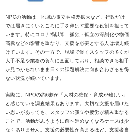
NPOの活動は、地域の孤立や格差拡大など、行政だけ
では届きにくいところに手を伸ばす重要な役割を担って
います。特にコロナ禍以降、孤独・孤立の深刻化や物価
高騰などの影響も重なり、支援を必要とする人は増え続
けています。その一方で、現場で働くスタッフの多くが
人手不足や業務の負荷に直面しており、相談できる相手
が見つからないまま日々の課題解決に向き合わざるを得
ない状況が続いています。
実際に、NPOの約6割が「人材の確保・育成が難しい」
と感じている調査結果もあります。大切な支援を届けた
い思いがあっても、スタッフの孤立や疲労が積み重なる
ことで、活動が思うように前へ進めなくなるケースは少
なくありません。支援の必要性が高まるほど、支援者自