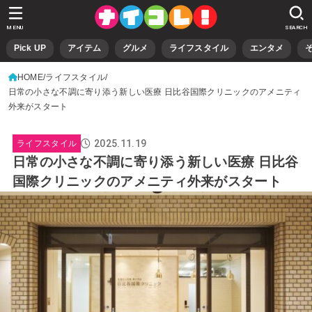
MENU
SEARCH
Pick UP
アイテム
グルメ
ライフスタイル
エンタメ
HOME
ライフスタイル
日常の小さな不調に寄り添う新しい医療 日比谷国際クリニックのアメニティ
外来がスタート
2025.11.19
ライフスタイル
日常の小さな不調に寄り添う新しい医療 日比谷
国際クリニックのアメニティ外来がスタート