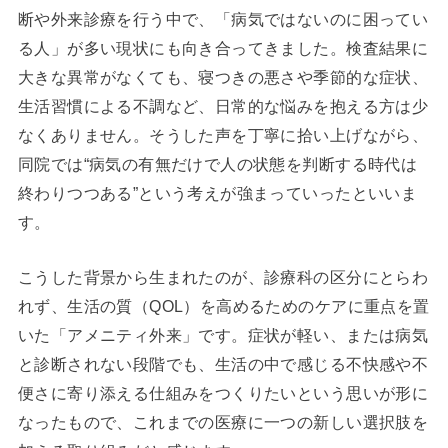
断や外来診療を行う中で、「病気ではないのに困ってい
る人」が多い現状にも向き合ってきました。検査結果に
大きな異常がなくても、寝つきの悪さや季節的な症状、
生活習慣による不調など、日常的な悩みを抱える方は少
なくありません。そうした声を丁寧に拾い上げながら、
同院では“病気の有無だけで人の状態を判断する時代は
終わりつつある”という考えが強まっていったといいま
す。
こうした背景から生まれたのが、診療科の区分にとらわ
れず、生活の質（QOL）を高めるためのケアに重点を置
いた「アメニティ外来」です。症状が軽い、または病気
と診断されない段階でも、生活の中で感じる不快感や不
便さに寄り添える仕組みをつくりたいという思いが形に
なったもので、これまでの医療に一つの新しい選択肢を