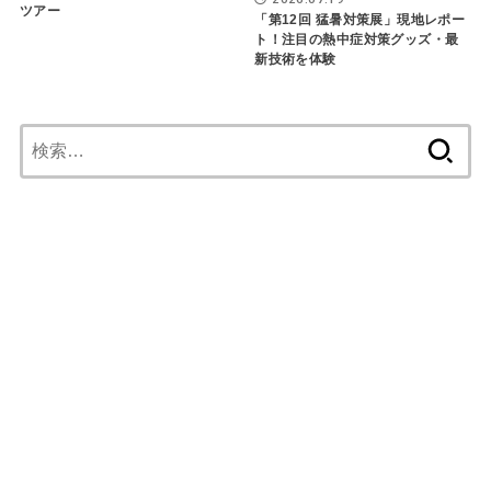
ツアー
「第12回 猛暑対策展」現地レポー
ト！注目の熱中症対策グッズ・最
新技術を体験
検
索: