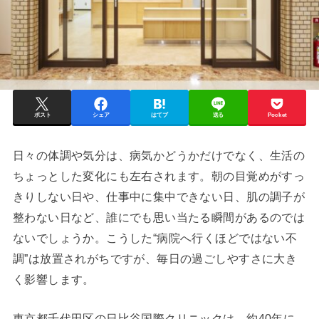
ポスト
シェア
はてブ
送る
Pocket
日々の体調や気分は、病気かどうかだけでなく、生活の
ちょっとした変化にも左右されます。朝の目覚めがすっ
きりしない日や、仕事中に集中できない日、肌の調子が
整わない日など、誰にでも思い当たる瞬間があるのでは
ないでしょうか。こうした“病院へ行くほどではない不
調”は放置されがちですが、毎日の過ごしやすさに大き
く影響します。
東京都千代田区の⽇⽐⾕国際クリニックは、約40年に