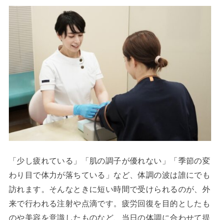
「少し疲れている」「肌の調子が優れない」「季節の変
わり目で体力が落ちている」など、体調の波は誰にでも
訪れます。そんなときに短い時間で受けられるのが、外
来で行われる注射や点滴です。疲労回復を目的としたも
のや美容を意識したものなど、当日の体調に合わせて提