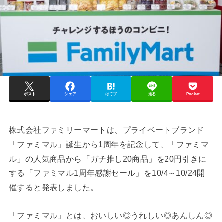
ポスト
シェア
はてブ
送る
Pocket
株式会社ファミリーマートは、プライベートブランド
「ファミマル」誕生から1周年を記念して、「ファミマ
ル」の人気商品から「ガチ推し20商品」を20円引きに
する「ファミマル1周年感謝セール」を10/4～10/24開
催すると発表しました。
「ファミマル」とは、おいしい◎うれしい◎あんしん◎