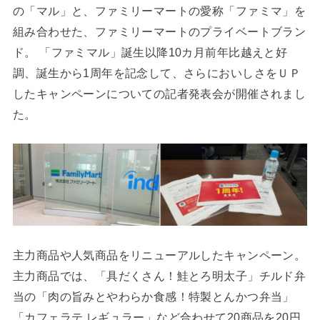
の「マル」と、ファミリーマートの愛称「ファミマ」を
組み合わせた、ファミリーマートのプライベートブラン
ド。 「ファミマル」誕生以降10カ月前年比越えと好
調、誕生から1周年を記念して、さらにおいしさをＵＰ
したキャンペーンについての記者発表会が開催されまし
た。
主力商品や人気商品をリニューアルしたキャンペーン。
主力商品では、「具だくさん！鮭とろ明太子」チルド弁
当の「肉の旨みとやわらか食感！特製とんかつ弁当」
「カフェラテ レギュラー」など合わせて20商品を20円