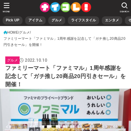
MENU
SEARCH
Pick UP
アイテム
グルメ
ライフスタイル
エンタメ
HOME
グルメ
ファミリーマート「ファミマル」1周年感謝を記念して「ガチ推し20商品20
円引きセール」を開催！
2022.10.10
グルメ
ファミリーマート「ファミマル」1周年感謝を
記念して「ガチ推し20商品20円引きセール」を
開催！