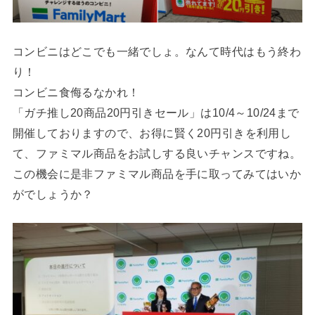
コンビニはどこでも一緒でしょ。なんて時代はもう終わ
り！
コンビニ食侮るなかれ！
「ガチ推し20商品20円引きセール」は10/4～10/24まで
開催しておりますので、お得に賢く20円引きを利用し
て、ファミマル商品をお試しする良いチャンスですね。
この機会に是非ファミマル商品を手に取ってみてはいか
がでしょうか？