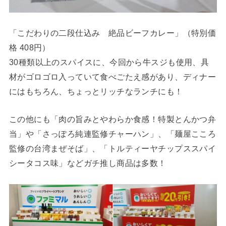
「こだわりの二段仕込み 絶品ビーフカレー」（特別価
格 408円）
30種類以上のスパイスに、今回から牛スジも使用、具
材がゴロゴロ入っていて食べごたえ感があり、ディナー
にはもちろん、ちょっとリッチなランチにも！
この他にも「肉の旨みとやわらか食感！特製とんかつ弁
当」や「さっぽろ純連監修チャーハン」、「麺屋こころ
監修の台湾まぜそば」、「トルティーヤチップススパイ
シータコス味」などガチ推し商品は多数！