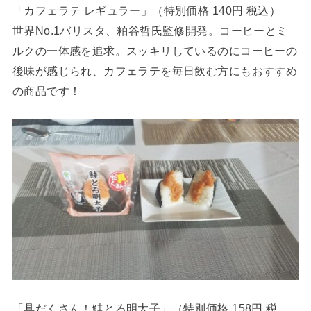
「カフェラテ レギュラー」（特別価格 140円 税込）
世界No.1バリスタ、粕谷哲氏監修開発。コーヒーとミ
ルクの一体感を追求。スッキリしているのにコーヒーの
後味が感じられ、カフェラテを毎日飲む方にもおすすめ
の商品です！
「具だくさん！鮭とろ明太子」（特別価格 158円 税