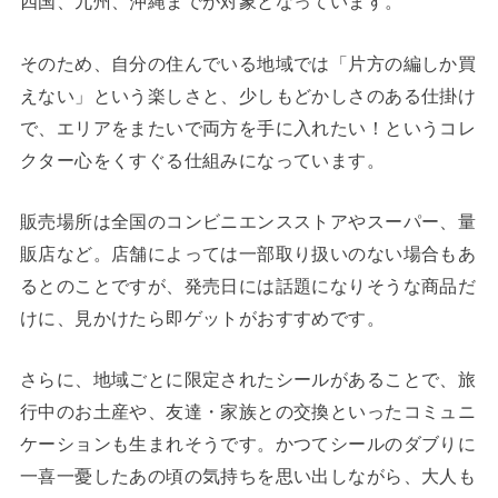
四国、九州、沖縄までが対象となっています。
そのため、自分の住んでいる地域では「片方の編しか買
えない」という楽しさと、少しもどかしさのある仕掛け
で、エリアをまたいで両方を手に入れたい！というコレ
クター心をくすぐる仕組みになっています。
販売場所は全国のコンビニエンスストアやスーパー、量
販店など。店舗によっては一部取り扱いのない場合もあ
るとのことですが、発売日には話題になりそうな商品だ
けに、見かけたら即ゲットがおすすめです。
さらに、地域ごとに限定されたシールがあることで、旅
行中のお土産や、友達・家族との交換といったコミュニ
ケーションも生まれそうです。かつてシールのダブりに
一喜一憂したあの頃の気持ちを思い出しながら、大人も