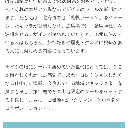
は愛知県から沖縄県までの20府県を対象としており、
それぞれのエリアで異なるデザインのシールが展開され
ます。たとえば、北海道では「札幌ラーメン」をイメー
ジしたキャラが登場したり、広島県では「厳島神社」を
連想させるデザインが使われていたりと、地元に住んで
いる人はもちろん、旅行好きや歴史・グルメに興味があ
る人にも楽しめる内容になっています。
子どもの頃にシールを集めていた世代にとっては、どこ
か懐かしくも新しい感覚で、思わずコレクションしたく
なる仕掛けが満載。今住んでいる地域のキャラクターを
探すも良し、旅行先でその土地限定のシールをゲットす
るも良し、まさに「ご当地×ビックリマン」という夢の
コラボレーションです。