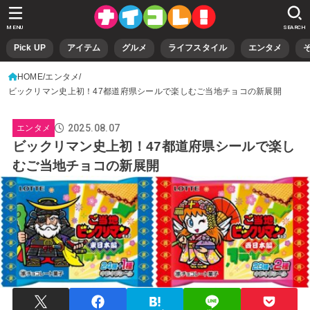
MENU
SEARCH
Pick UP
アイテム
グルメ
ライフスタイル
エンタメ
HOME
エンタメ
ビックリマン史上初！47都道府県シールで楽しむご当地チョコの新展開
2025.08.07
エンタメ
ビックリマン史上初！47都道府県シールで楽し
むご当地チョコの新展開