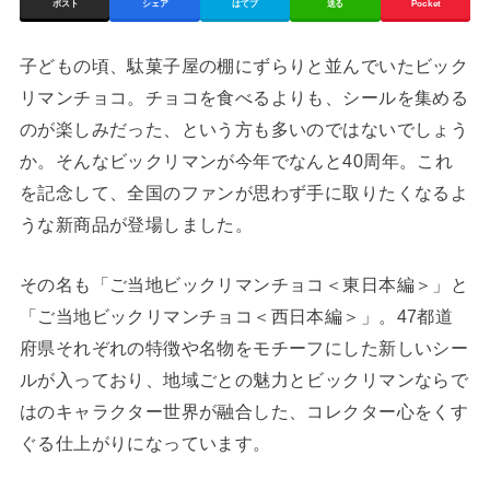
ポスト
シェア
はてブ
送る
Pocket
子どもの頃、駄菓子屋の棚にずらりと並んでいたビック
リマンチョコ。チョコを食べるよりも、シールを集める
のが楽しみだった、という方も多いのではないでしょう
か。そんなビックリマンが今年でなんと40周年。これ
を記念して、全国のファンが思わず手に取りたくなるよ
うな新商品が登場しました。
その名も「ご当地ビックリマンチョコ＜東日本編＞」と
「ご当地ビックリマンチョコ＜西日本編＞」。47都道
府県それぞれの特徴や名物をモチーフにした新しいシー
ルが入っており、地域ごとの魅力とビックリマンならで
はのキャラクター世界が融合した、コレクター心をくす
ぐる仕上がりになっています。