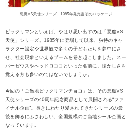
悪魔VS天使シリーズ 1985年発売当初のパッケージ
ビックリマンといえば、やはり思い出すのは「悪魔VS
天使」シリーズ。1985年に登場して以来、独特のキャ
ラクター設定や世界観で多くの子どもたちを夢中にさ
せ、社会現象といえるブームを巻き起こしました。スー
パーゼウスやヘッドロココといった名前に、懐かしさを
覚える方も多いのではないでしょうか。
今回の「ご当地ビックリマンチョコ」は、その悪魔VS
天使シリーズの40周年記念商品として展開される“ファ
イナル企画”。長きにわたり愛されてきたシリーズの最
後を飾るにふさわしい、全国規模のご当地シール企画と
なっています。