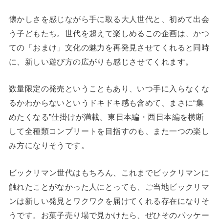
懐かしさを感じながら手に取る大人世代と、初めて出会
う子どもたち。世代を超えて楽しめるこの企画は、かつ
ての「おまけ」文化の魅力を再発見させてくれると同時
に、新しい遊び方の広がりも感じさせてくれます。
数量限定の発売ということもあり、いつ手に入らなくな
るかわからないというドキドキ感も含めて、まさに“集
めたくなる”仕掛けが満載。東日本編・西日本編を横断
して全種類コンプリートを目指すのも、また一つの楽し
み方になりそうです。
ビックリマン世代はもちろん、これまでビックリマンに
触れたことがなかった人にとっても、ご当地ビックリマ
ンは新しい発見とワクワクを届けてくれる存在になりそ
うです。お菓子売り場で見かけたら、ぜひそのパッケー