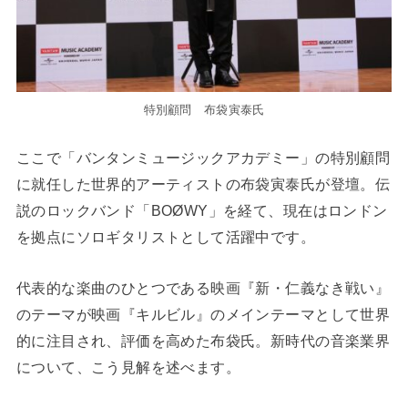
特別顧問 布袋寅泰氏
ここで「バンタンミュージックアカデミー」の特別顧問
に就任した世界的アーティストの布袋寅泰氏が登壇。伝
説のロックバンド「BOØWY」を経て、現在はロンドン
を拠点にソロギタリストとして活躍中です。
代表的な楽曲のひとつである映画『新・仁義なき戦い』
のテーマが映画『キルビル』のメインテーマとして世界
的に注目され、評価を高めた布袋氏。新時代の音楽業界
について、こう見解を述べます。