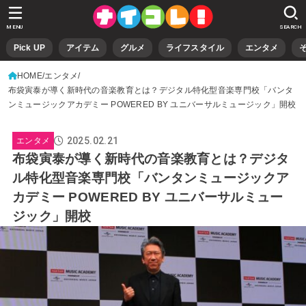
MENU
SEARCH
Pick UP
アイテム
グルメ
ライフスタイル
エンタメ
HOME
エンタメ
布袋寅泰が導く新時代の音楽教育とは？デジタル特化型音楽専門校「バンタ
ンミュージックアカデミー POWERED BY ユニバーサルミュージック」開校
2025.02.21
エンタメ
布袋寅泰が導く新時代の音楽教育とは？デジタ
ル特化型音楽専門校「バンタンミュージックア
カデミー POWERED BY ユニバーサルミュー
ジック」開校