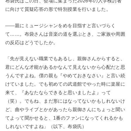
布袋氏はこの日、会場に集まった2026年の入学検討者
に向けて質疑応答の形で特別授業を行いました。
――親にミュージシャンをめを目指すと言いづらく
て……。布袋さんは音楽の道を選ぶとき、ご家族や周囲
の反応はどうでしたか。
「先が見えない職業でもあるし、親御さんからすると、
君にどんな才能があるかなんて見えないから心配だと思
うんですよね。僕の親も『やめておきなさい』と言い続
けていました。でも初めての武道館でやった時に楽屋に
来て、『あなたならできると思いましたよ』って
（笑）。でもね、まだ形にはなってないかもしれないけ
ど、曲やライブとかがあったら親御さんにちょっと聞い
てよって聞かせると、1番のファンになってくれるかも
しれないですよね」（以下、布袋氏）