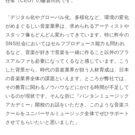
任者（CEO）の藤倉尚氏です。
「デジタル化やグローバル化、多様化など、環境の変化
がめまぐるしい音楽業界は、求められるアーティストや
スタッフ像もどんどん変わってきています。特に昨今の
SNS社会においてはセルフプロデュース能力も問われ
るなど、音楽が好きで音楽を一緒に作ること以外のプラ
スアルファも必要になってくるなと感じています。こう
した背景から、時代の音楽業界が担う人材育成は、日本
の音楽業界全体の課題といえます。ところが弊社では、
その教育に関わるノウハウなどにかける時間が不足して
いるのが現状です。そんな折に『バンタンミュージック
アカデミー』開校のお話をいただき、このような音楽ス
クールをユニバーサルミュージック全体でぜひサポート
させてもらいたいと思いました」