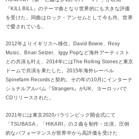
『KILL BILL』のテーマ曲となり世界的にも大きな評価
を受けた。同曲はロック・アンセムとして今も尚、世界
で愛されている。
2012年よりイギリスへ移住。David Bowie、Roxy
Music、Brian Setzer、Iggy Popなど海外アーティスト
との共演も叶え、2014年にはThe Rolling Stonesと東京
ドームで共演を果たした。2015年海外レーベル
Spinefarm Recordsと契約。その年の10月にインターナ
ショナルアルバム『Strangers』がUK、ヨーロッパで
CDリリースされた。
2021年には東京2020パラリンピック開会式にて
「TSUBASA」「HIKARI」の２曲を制作・出演。圧倒
的なパフォーマンスが世界中から高評価を受けた