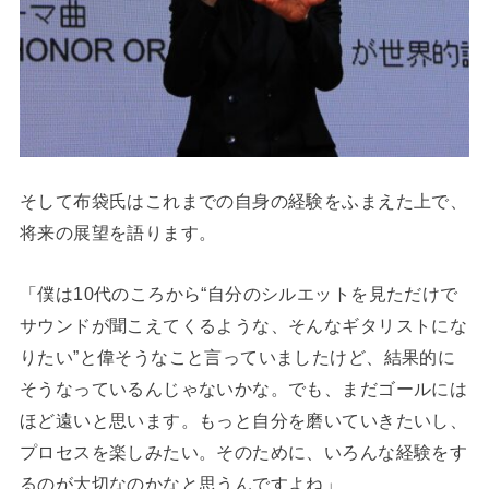
そして布袋氏はこれまでの自身の経験をふまえた上で、
将来の展望を語ります。
「僕は10代のころから“自分のシルエットを見ただけで
サウンドが聞こえてくるような、そんなギタリストにな
りたい”と偉そうなこと言っていましたけど、結果的に
そうなっているんじゃないかな。でも、まだゴールには
ほど遠いと思います。もっと自分を磨いていきたいし、
プロセスを楽しみたい。そのために、いろんな経験をす
るのが大切なのかなと思うんですよね」