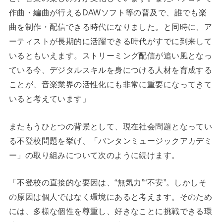
作曲・編曲が行えるDAWソフト等の普及で、誰でも楽
曲を制作・配信できる時代になりました。と同時に、ア
ーティストが長期的に活躍できる時代がすでに到来して
いるともいえます。ストリーミング配信が追い風となっ
ている今、デジタルスキルを身につける人材を育成する
ことが、音楽業界の活性化にも非常に重要になってきて
いると考えています」
またもうひとつの背景として、現在社会問題となってい
る不登校問題を挙げ、「バンタンミュージックアカデミ
ー」の取り組みについて次のように続けます。
「不登校の直接的な要因は、“無気力”“不安”。しかしそ
の原因は個人ではなく環境にあると考えます。そのため
には、多様な個性を尊重し、好きなことに挑戦できる環