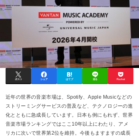
ポスト
シェア
はてブ
送る
Pocket
近年の世界の音楽市場は、Spotify、Apple Musicなどの
ストリーミングサービスの普及など、テクノロジーの進
化とともに急成長しています。日本も例にもれず、世界
音楽市場ランキングではここ10年以上にわたり、アメ
リカに次いで世界第2位を維持。今後もますますの成長