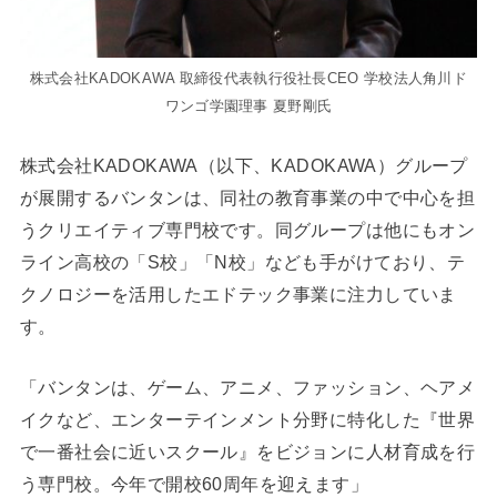
株式会社KADOKAWA 取締役代表執行役社長CEO 学校法人角川ド
ワンゴ学園理事 夏野剛氏
株式会社KADOKAWA（以下、KADOKAWA）グループ
が展開するバンタンは、同社の教育事業の中で中心を担
うクリエイティブ専門校です。同グループは他にもオン
ライン高校の「S校」「N校」なども手がけており、テ
クノロジーを活用したエドテック事業に注力していま
す。
「バンタンは、ゲーム、アニメ、ファッション、ヘアメ
イクなど、エンターテインメント分野に特化した『世界
で一番社会に近いスクール』をビジョンに人材育成を行
う専門校。今年で開校60周年を迎えます」