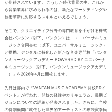
が期待されています。 こうした時代背景の中、これか
ら音楽業界に求められるのは、新たなマーケティングや
技術革新に対応するスキルといえるでしょう。
そこで、クリエイティブ分野の専門教育を手がける株式
会社バンタン（以下、バンタン）は、ユニバーサルミュ
ージック合同会社（以下、ユニバーサルミュージック）
と提携。デジタルに特化した新たな音楽専門校「バンタ
ンミュージックアカデミー POWERED BY ユニバーサ
ルミュージック（以下、バンタンミュージックアカデミ
ー）」を2026年4月に開校します。
先日は都内で『VANTAN MUSIC ACADEMY 開校PRイ
ベント』が行われ、開校の経緯やカリキュラム、長期ビ
ジョンについての詳細が発表されました。さらに、当校
の特別顧問に就任した世界的アーティストの布袋寅泰氏