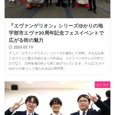
『エヴァンゲリオン』シリーズゆかりの地
宇部市エヴァ30周年記念フェスイベントで
広がる街の魅力
2026.03.19
アニメ『エヴァンゲリオン』シリーズが誕生して30年。今もなお多
くのファンに愛され続けるこの作品は、スクリーンやテレビの中だ
けでなく、日本各地の街とも深く結びついています。そんな“エヴァ
ゆかりの地”として知られる山口県宇部...
エンタメ