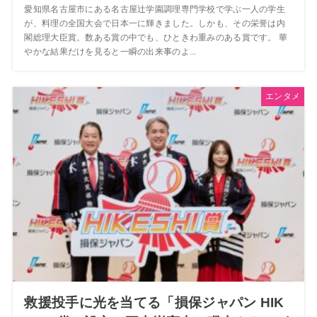
愛知県名古屋市にある名古屋辻学園調理専門学校で学ぶ一人の学生
が、料理の全国大会で日本一に輝きました。しかも、その栄誉は内
閣総理大臣賞。数ある賞の中でも、ひときわ重みのある賞です。 華
やかな結果だけを見ると一瞬の出来事のよ...
エンタメ
救援投手に光を当てる「損保ジャパン HIK