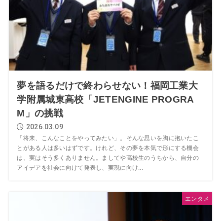
夢を語るだけで終わらせない！福岡工業大
学附属城東高校「JETENGINE PROGRA
M」の挑戦
2026.03.09
「将来、こんなことをやってみたい」。そんな思いを胸に抱いたこ
とがある人は多いはずです。けれど、その夢を本気で形にする機会
は、実はそう多くありません。ましてや高校生のうちから、自分の
アイデアを社会に向けて発表し、実現に向け...
エンタメ