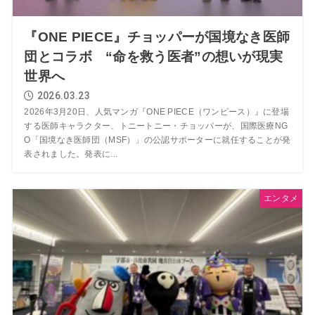
『ONE PIECE』チョッパーが国境なき医師
団とコラボ “命を救う医者”の想いが現実
世界へ
2026.03.23
2026年3月20日、人気マンガ『ONE PIECE（ワンピース）』に登場
する医師キャラクター、トニートニー・チョッパーが、国際医療NG
O「国境なき医師団（MSF）」の公認サポーターに就任することが発
表されました。発表に...
エンタメ