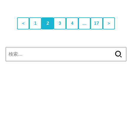
＜
1
2
3
4
…
17
＞
検
索: