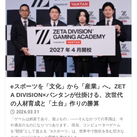
eスポーツを「文化」から「産業」へ。ZET
A DIVISION×バンタンが仕掛ける、次世代
の人材育成と「土台」作りの勝算
2026.03.31
「ゲームは娯楽であり、遊ぶもの」――そんなかつての常識は、今
や過去のものになりつつあります。 現在、コンピューターゲーム
を“競技”として捉える「eスポーツ」は、世界中で熱狂を生む巨大な