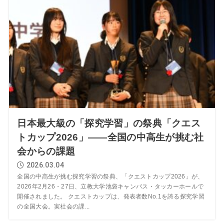
日本最大級の「探究学習」の祭典「クエス
トカップ2026」――全国の中高生が挑む社
会からの課題
2026.03.04
全国の中高生が挑む探究学習の祭典、「クエストカップ2026」が、
2026年2月26・27日、立教大学池袋キャンパス・タッカーホールで
開催されました。 クエストカップは、発表者数No.1を誇る探究学習
の全国大会。実社会の課...