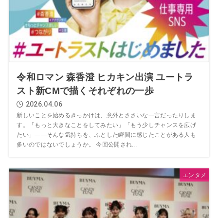
令和ロマン 森香澄 ヒカキン出演 ユートラ
スト新CMで描くそれぞれの一歩
2026.04.06
新しいことを始めるきっかけは、意外とささいな一言だったりしま
す。「もっと大きなことをしてみたい」「もう少しチャンスを広げ
たい」——そんな気持ちを、ふとした瞬間に感じたことがある人も
多いのではないでしょうか。 今回公開され...
エンタメ