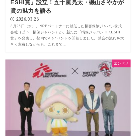
ESHI賞」設立！五十嵐亮太・磯山さやかが
賞の魅力を語る
2026.03.26
3月25日（水）、NPBパートナーに就任した損害保険ジャパン株式
会社（以下、損保ジャパン）が、新たに「損保ジャパン HIKESHI
賞」を発表し、都内でPRイベントを開催しました。試合の流れを大
きく左右しながらも、これまで...
エンタメ