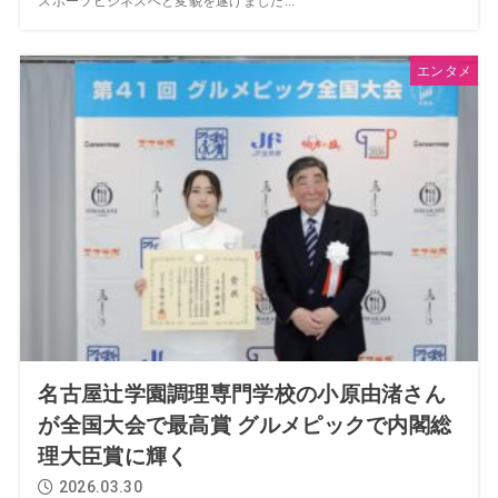
スポーツビジネスへと変貌を遂げました...
エンタメ
名古屋辻学園調理専門学校の小原由渚さん
が全国大会で最高賞 グルメピックで内閣総
理大臣賞に輝く
2026.03.30