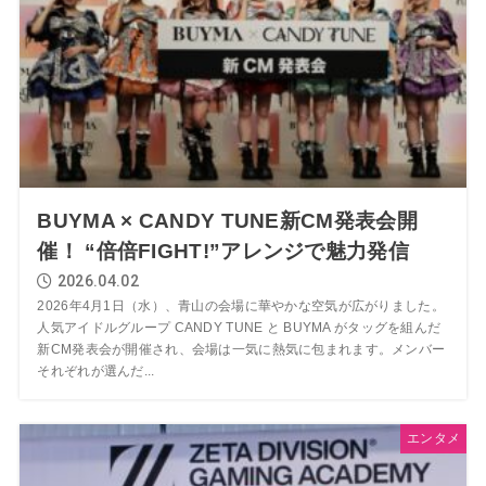
BUYMA × CANDY TUNE新CM発表会開
催！ “倍倍FIGHT!”アレンジで魅力発信
2026.04.02
2026年4月1日（水）、青山の会場に華やかな空気が広がりました。
人気アイドルグループ CANDY TUNE と BUYMA がタッグを組んだ
新CM発表会が開催され、会場は一気に熱気に包まれます。メンバー
それぞれが選んだ...
エンタメ