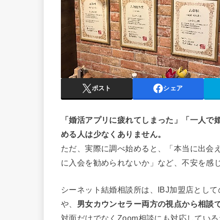
ポスト
シェア
「婚活アプリに疲れてしまった」「一人で
める人は少なくありません。
ただ、実際に調べ始めると、「本当に出会
に入会を勧められないか」など、不安を感
シーネット結婚相談所は、IBJ加盟店とし
や、
男女カウンセラー両方の視点から相談
対面だけでなくZoom相談にも対応してい