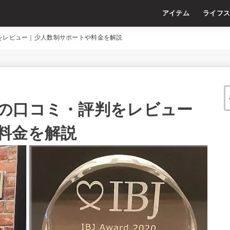
アイテム
ライフ
をレビュー｜少人数制サポートや料金を解説
の口コミ・評判をレビュー
料金を解説