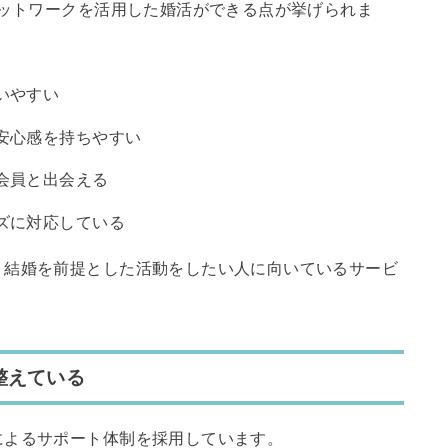
ネットワークを活用した婚活ができる点が挙げられま
いやすい
安心感を持ちやすい
会員と出会える
ズに対応している
、結婚を前提とした活動をしたい人に向いているサービ
整えている
によるサポート体制を採用しています。