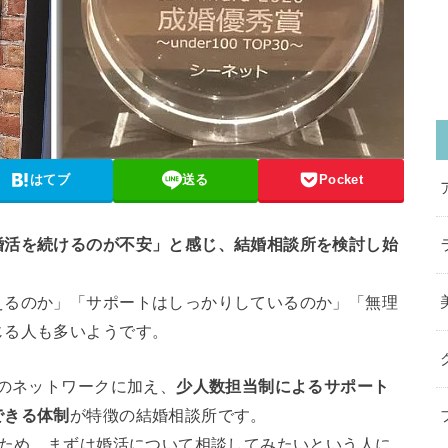
はてブ
送る
Pocket
婚活を続けるのが不安」と感じ、結婚相談所を検討し始
えるのか」「サポートはしっかりしているのか」「無理
じる人も多いようです。
てのネットワークに加え、
少人数担当制によるサポート
できる体制
が特徴の結婚相談所です。
るため、まずは婚活について相談してみたいという人に