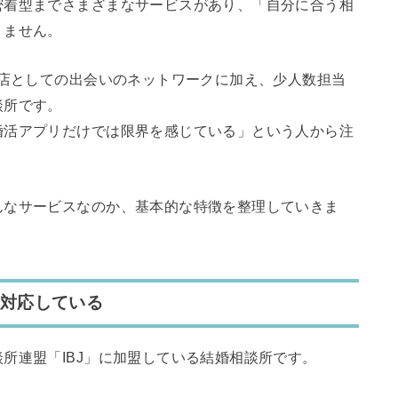
密着型までさまざまなサービスがあり、「自分に合う相
りません。
盟店としての出会いのネットワークに加え、少人数担当
談所です。
婚活アプリだけでは限界を感じている」という人から注
んなサービスなのか、基本的な特徴を整理していきま
に対応している
所連盟「IBJ」に加盟している結婚相談所です。