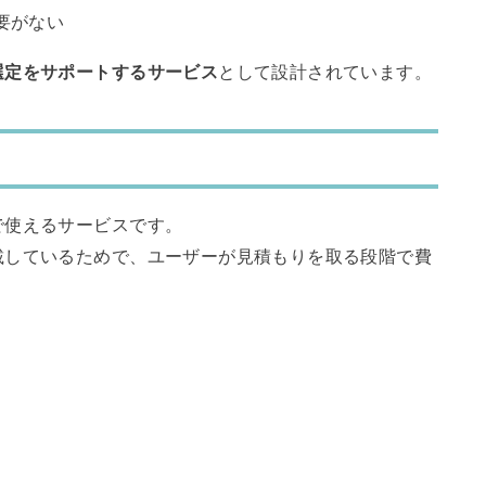
要がない
選定をサポートするサービス
として設計されています。
で使えるサービスです。
載しているためで、ユーザーが見積もりを取る段階で費