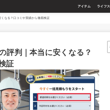
アイテム
ライフ
安くなる？口コミや実績から徹底検証
の評判｜本当に安くなる？
検証