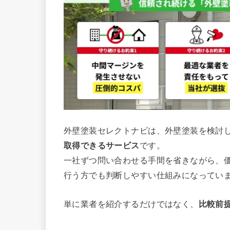
外壁塗装セレクトナビは、外壁塗装を検討
取得できるサービス
です。
一社ずつ問い合わせる手間を省きながら、
行う方でも判断しやすい仕組みになってい
単に業者を紹介するだけではなく、
比較前