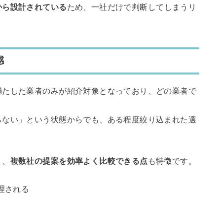
から設計されている
ため、一社だけで判断してしまうリ
感
満たした業者のみが紹介対象となっており、どの業者で
らない」という状態からでも、ある程度絞り込まれた選
う、
複数社の提案を効率よく比較できる点
も特徴です。
理される