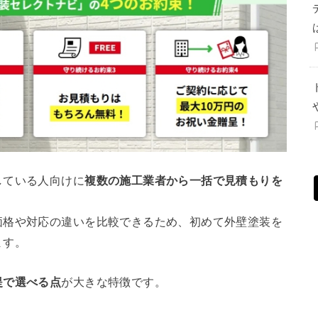
している人向けに
複数の施工業者から一括で見積もりを
価格や対応の違いを比較できるため、初めて外壁塗装を
ます。
提で選べる点
が大きな特徴です。