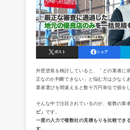
ポスト
シェア
外壁塗装を検討していると、「どの業者に
正なのか判断できない」と悩む方は少なく
業者選びを間違えると数十万円単位で損を
そんな中で注目されているのが、複数の業
ビ」
です。
一度の入力で複数社の見積もりを比較でき
す。