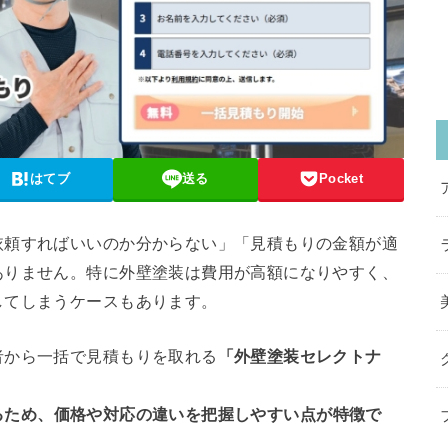
はてブ
送る
Pocket
依頼すればいいのか分からない」「見積もりの金額が適
ありません。特に外壁塗装は費用が高額になりやすく、
してしまうケースもあります。
者から一括で見積もりを取れる
「外壁塗装セレクトナ
るため
、
価格や対応の違いを把握しやすい点が特徴で