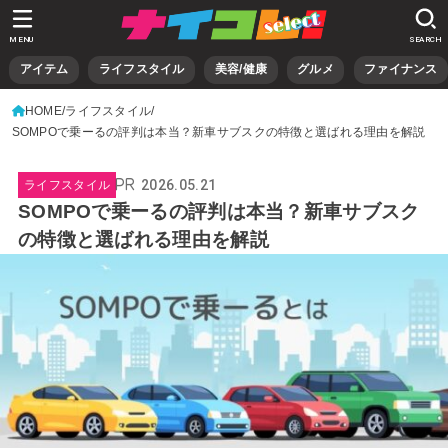
MENU
SEARCH
アイテム
ライフスタイル
美容/健康
グルメ
ファイナンス
HOME
ライフスタイル
SOMPOで乗ーるの評判は本当？新車サブスクの特徴と選ばれる理由を解説
2026.05.21
ライフスタイル
SOMPOで乗ーるの評判は本当？新車サブスク
の特徴と選ばれる理由を解説