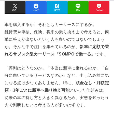
ポスト
シェア
はてブ
送る
Pocket
車を購入するか、それともカーリースにするか。
維持費や車検、保険、将来の乗り換えまで考えると、簡
単に答えが出ないという人も多いのではないでしょう
か。そんな中で注目を集めているのが、
新車に定額で乗
れるサブスク型カーリース「SOMPOで乗ーる」
です。
「評判はどうなのか」「本当に新車に乗れるのか」「自
分に向いているサービスなのか」など、申し込み前に気
になる点は少なくありません。特に、
頭金なし・月額定
額・3年ごとに新車へ乗り換え可能
といった仕組みは、
従来の車の持ち方と大きく異なるため、実態を知ったう
えで判断したいと考える人が多いはずです。