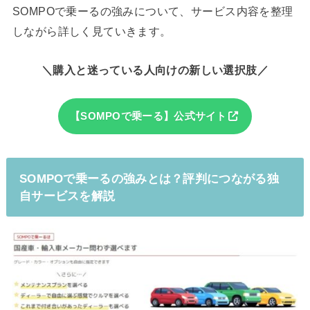
SOMPOで乗ーるの強みについて、サービス内容を整理
しながら詳しく見ていきます。
＼購入と迷っている人向けの新しい選択肢／
【SOMPOで乗ーる】公式サイト
SOMPOで乗ーるの強みとは？評判につながる独
自サービスを解説