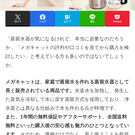
ポスト
シェア
はてブ
送る
Pocket
「蒸留水器が気になるけれど、本当に必要なのだろう
か」「メガキャットの評判や口コミを見てから購入を検
討したい」と考えている方も多いのではないでしょう
か。
メガキャットは、家庭で蒸留水を作れる蒸留水器として
長く販売されている商品です。
水道水を加熱し、発生し
た蒸気を冷却して水に戻す蒸留方式を採用しており、浄
水器とは異なる仕組みで水を作れる点が特徴です。
また、1年間の無料保証やアフターサポート、全国送料
無料といった購入後の安心感も魅力のひとつとなってい
ます。
そのため、価格だけでなく、長く使うことを前提