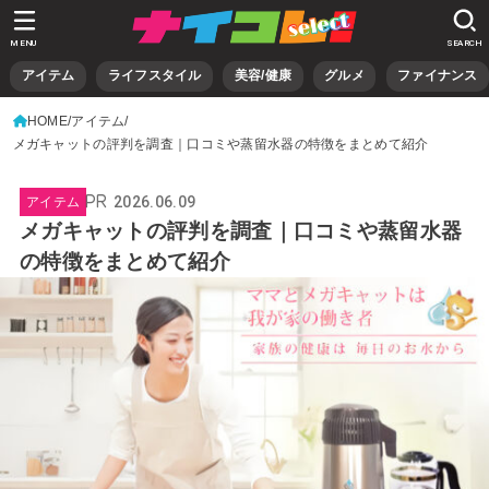
MENU
SEARCH
アイテム
ライフスタイル
美容/健康
グルメ
ファイナンス
HOME
アイテム
メガキャットの評判を調査｜口コミや蒸留水器の特徴をまとめて紹介
2026.06.09
アイテム
メガキャットの評判を調査｜口コミや蒸留水器
の特徴をまとめて紹介