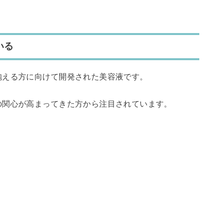
いる
抱える方に向けて開発された美容液です。
の関心が高まってきた方から注目されています。