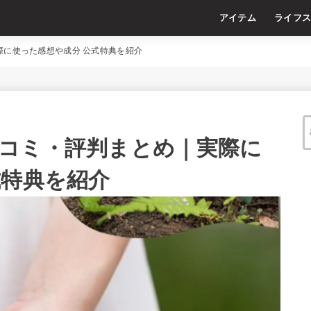
アイテム
ライフ
際に使った感想や成分 公式特典を紹介
コミ・評判まとめ｜実際に
式特典を紹介