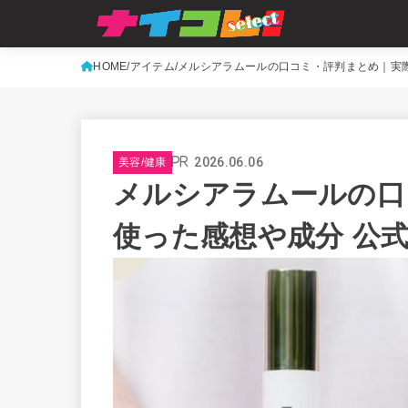
HOME
アイテム
メルシアラムールの口コミ・評判まとめ｜実
2026.06.06
美容/健康
メルシアラムールの口
使った感想や成分 公