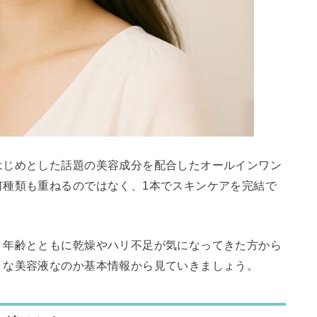
はじめとした話題の美容成分を配合したオールインワン
何種類も重ねるのではなく、1本でスキンケアを完結で
、年齢とともに乾燥やハリ不足が気になってきた方から
うな美容液なのか基本情報から見ていきましょう。