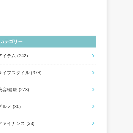
カテゴリー
アイテム
(242)
ライフスタイル
(379)
美容/健康
(273)
グルメ
(30)
ファイナンス
(33)