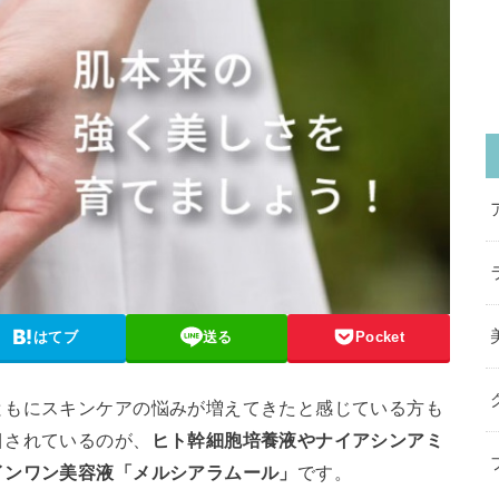
はてブ
送る
Pocket
ともにスキンケアの悩みが増えてきたと感じている方も
目されているのが、
ヒト幹細胞培養液やナイアシンアミ
インワン美容液「メルシアラムール」
です。