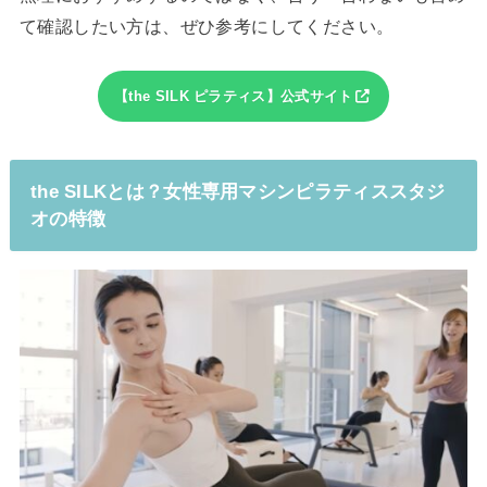
て確認したい方は、ぜひ参考にしてください。
【the SILK ピラティス】公式サイト
the SILKとは？女性専用マシンピラティススタジ
オの特徴