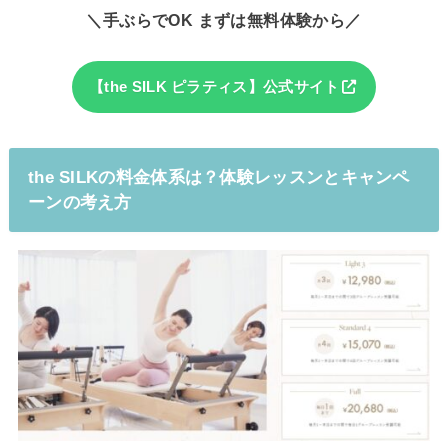
＼手ぶらでOK まずは無料体験から／
【the SILK ピラティス】公式サイト
the SILKの料金体系は？体験レッスンとキャンペ
ーンの考え方