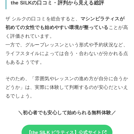
the SILKの
口コミ・評判から見える総評
ザ シルクの口コミを総合すると、
マシンピラティスが
初めての女性でも始めやすい環境が整っている
ことが高
く評価されています。
一方で、グループレッスンという形式や予約状況など、
ライフスタイルによっては合う・合わないが分かれる点
もあるようです。
そのため、「雰囲気やレッスンの進め方が自分に合うか
どうか」は、実際に体験して判断するのが安心だといえ
るでしょう。
＼初心者でも安心して始められる無料体験／
【the SILK ピラティス】公式サイト